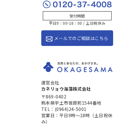
受付時間
平日9：00-18：00 / 土日祝休み
メールでのご相談はこちら
運営会社
カネリョウ海藻株式会社
〒869-0402
熊本県宇土市笹原町1544番地
TEL：(0964)24-5001
営業日：平日9時～18時（土日祝休
み）