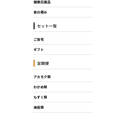
健康応援品
食の極み
セット一覧
ご自宅
ギフト
定期便
アカモク類
わかめ類
もずく類
海苔類