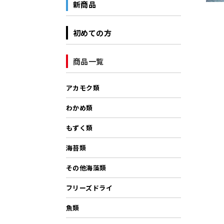
新商品
初めての方
商品一覧
アカモク類
わかめ類
もずく類
海苔類
その他海藻類
フリーズドライ
魚類