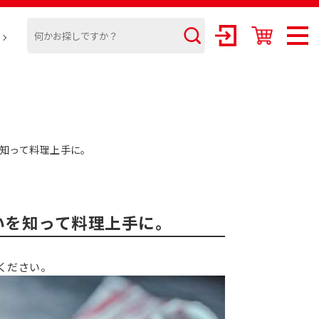
知って料理上手に。
いを知って料理上手に。
ください。