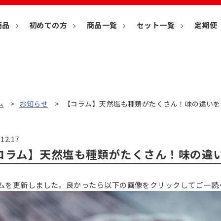
商品
初めての方
商品一覧
セット一覧
定期便
ム
お知らせ
【コラム】天然塩も種類がたくさん！味の違いを
.12.17
コラム】天然塩も種類がたくさん！味の違
ムを更新しました。良かったら以下の画像をクリックしてご一読