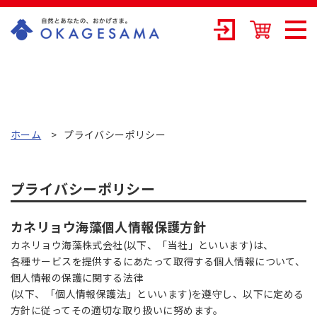
OKAGESAMA（
おかげさま）-カ
ネリョウ海藻株
式会社の公式通
ホーム
プライバシーポリシー
販ショップ
プライバシーポリシー
カネリョウ海藻個人情報保護方針
カネリョウ海藻株式会社(以下、「当社」といいます)は、
各種サービスを提供するにあたって取得する個人情報について、
個人情報の保護に関する法律
(以下、「個人情報保護法」といいます)を遵守し、以下に定める
方針に従ってその適切な取り扱いに努めます。