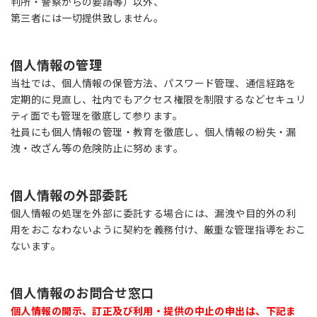
判所・警察からの要請等）以外、
第三者には一切提供致しません。
個人情報の管理
当社では、個人情報の保管方法、パスワード管理、通信経路を
定期的に見直し、社内でもアクセス権限を制限するなどセキュリ
ティ面でも管理を徹底して参ります。
社員にも個人情報の管理・教育を徹底し、個人情報の紛失・漏
洩・改ざん等の危険防止に努めます。
個人情報の外部委託
個人情報の処理を外部に委託する場合には、漏洩や目的外の利
用をおこなわないように契約を義務付け、厳重な管理指導をおこ
ないます。
個人情報のお問合せ窓口
個人情報の開示、訂正及び利用・提供の中止の申出は、下記ま