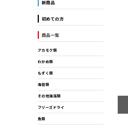
新商品
初めての方
商品一覧
アカモク類
わかめ類
もずく類
海苔類
その他海藻類
フリーズドライ
魚類