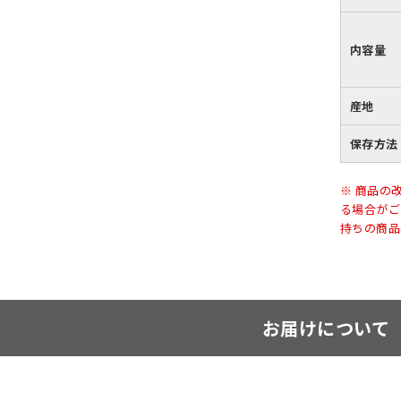
内容量
産地
保存方法
※ 商品の
る場合がご
持ちの商品
お届けについて