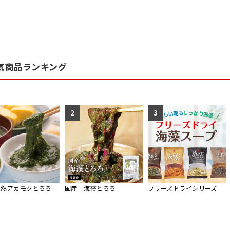
気商品ランキング
2
3
天然アカモクとろろ
国産 海藻とろろ
フリーズドライシリーズ