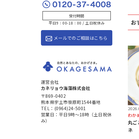
受付時間
お
平日9：00-18：00 / 土日祝休み
メールでのご相談はこちら
運営会社
カネリョウ海藻株式会社
〒869-0402
熊本県宇土市笹原町1544番地
TEL：(0964)24-5001
2026.
営業日：平日9時～18時（土日祝休
わか
み）
丸ご
ネ