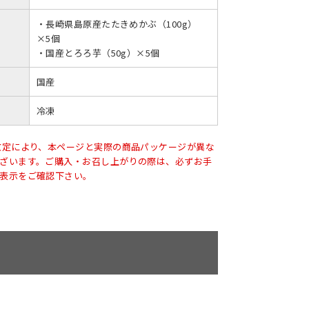
・長崎県島原産たたきめかぶ（100g）
×5個
・国産とろろ芋（50g）×5個
国産
冷凍
改定により、本ページと実際の商品パッケージが異な
ざいます。ご購入・お召し上がりの際は、必ずお手
表示をご確認下さい。