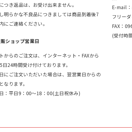
につき返品は、お受け出来ません。
E-mail
し明らかな不良品につきましては商品到着後7
フリーダイ
内にご連絡ください。
FAX：096
(受付時間
通販ショップ営業日
トからのご注文は、インターネット・FAXから
65日24時間受け付けております。
日にご注文いただいた場合は、翌営業日からの
となります。
日：平日9：00～18：00(土日祝休み)