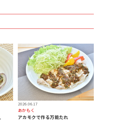
2026.06.17
あかもく
え
アカモクで作る万能たれ