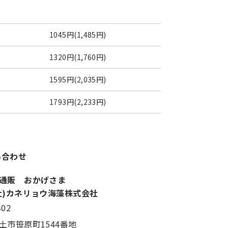
1045円(1,485円)
1320円(1,760円)
1595円(2,035円)
1793円(2,233円)
い合わせ
通販 おかげさま
社)カネリョウ海藻株式会社
402
土市笹原町1544番地