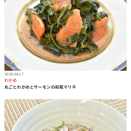
2026.06.17
わかめ
丸ごとわかめとサーモンの和風マリネ