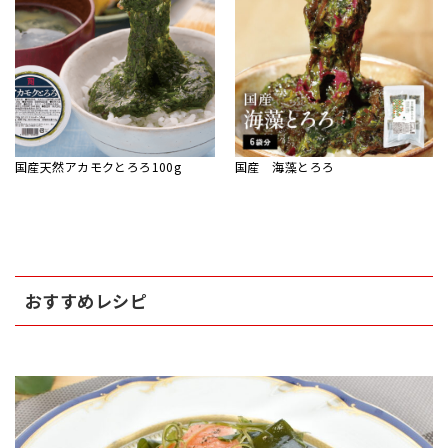
国産天然アカモクとろろ100g
国産 海藻とろろ
おすすめレシピ