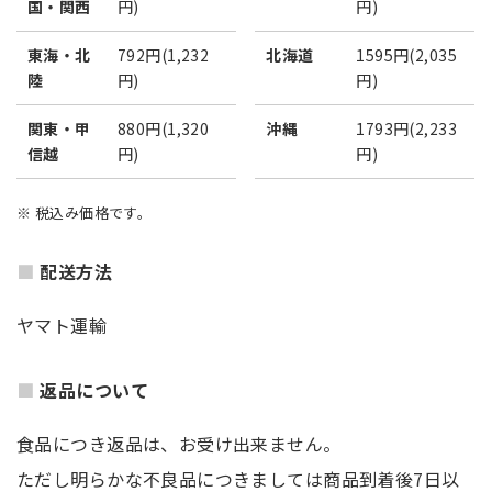
国・関西
円)
円)
東海・北
792円(1,232
北海道
1595円(2,035
陸
円)
円)
関東・甲
880円(1,320
沖縄
1793円(2,233
信越
円)
円)
※ 税込み価格です。
配送方法
ヤマト運輸
返品について
食品につき返品は、お受け出来ません。
ただし明らかな不良品につきましては商品到着後7日以