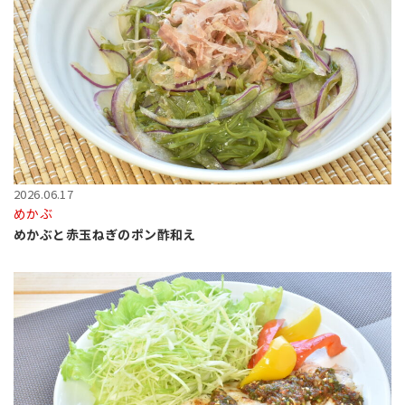
2026.06.17
めかぶ
めかぶと赤玉ねぎのポン酢和え