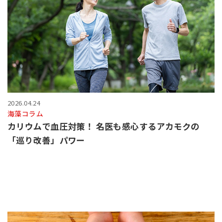
2026.04.24
海藻コラム
カリウムで血圧対策！ 名医も感心するアカモクの
「巡り改善」パワー