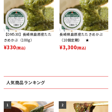
【DM530】長崎県島原産たた
長崎県島原産たたきめかぶ
きめかぶ（100g）
（10個定期） ★
¥330
¥3,300
(税込)
(税込)
人気商品ランキング
1
2