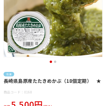
冷凍
長崎県島原産たたきめかぶ（18個定期） ★
商品コード：0168
5,500円