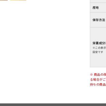
産地
保存方法
栄養成分
※この表
目安です
※ 商品の
る場合がご
持ちの商品