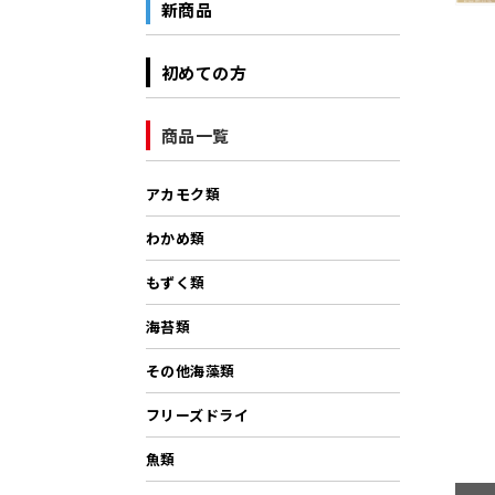
新商品
初めての方
商品一覧
アカモク類
わかめ類
もずく類
海苔類
その他海藻類
フリーズドライ
魚類