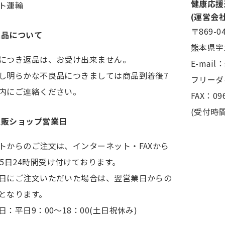
健康応援
ト運輸
(運営会
〒869-0
返品について
熊本県宇
につき返品は、お受け出来ません。
E-mail
し明らかな不良品につきましては商品到着後7
フリーダイ
内にご連絡ください。
FAX：096
(受付時間
通販ショップ営業日
トからのご注文は、インターネット・FAXから
65日24時間受け付けております。
日にご注文いただいた場合は、翌営業日からの
となります。
日：平日9：00～18：00(土日祝休み)