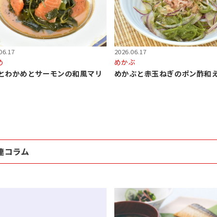
06.17
2026.06.17
め
めかぶ
とわかめとサーモンの和風マリ
めかぶと赤玉ねぎのポン酢和
連コラム