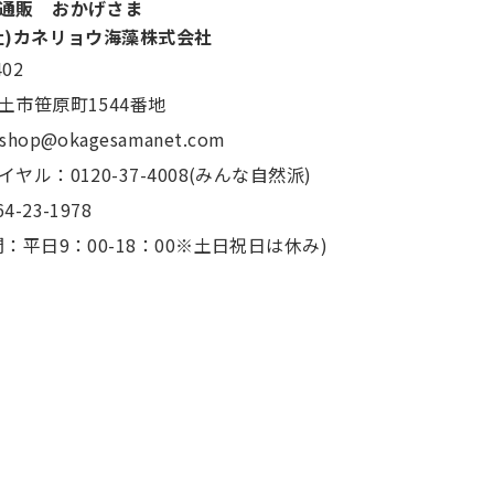
通販 おかげさま
社)カネリョウ海藻株式会社
402
土市笹原町1544番地
：shop@okagesamanet.com
ヤル：0120-37-4008(みんな自然派)
4-23-1978
：平日9：00-18：00※土日祝日は休み)