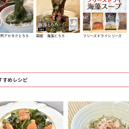
天然アカモクとろろ
国産 海藻とろろ
フリーズドライシリーズ
すすめレシピ