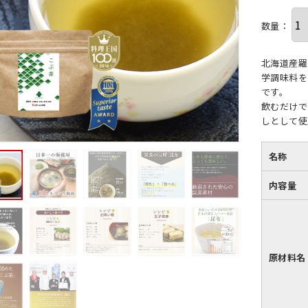
数量：
北海道産羅
学調味料を
です。
飲むだけで
しとして使
名称
内容量
原材料名