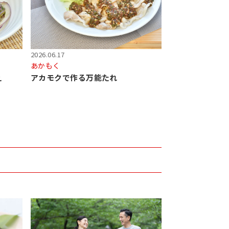
2026.06.17
あかもく
え
アカモクで作る万能たれ