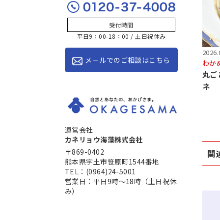
受付時間
平日9：00-18：00 / 土日祝休み
2026.
メールでのご相談はこちら
わか
丸ご
ネ
運営会社
カネリョウ海藻株式会社
〒869-0402
関
熊本県宇土市笹原町1544番地
TEL：(0964)24-5001
営業日：平日9時～18時（土日祝休
み）