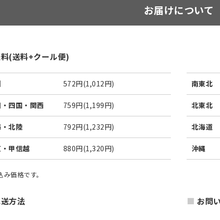
お届けについて
料(送料+クール便)
州
572円(1,012円)
南東北
国・四国・関西
759円(1,199円)
北東北
海・北陸
792円(1,232円)
北海道
東・甲信越
880円(1,320円)
沖縄
税込み価格です。
配送方法
お問