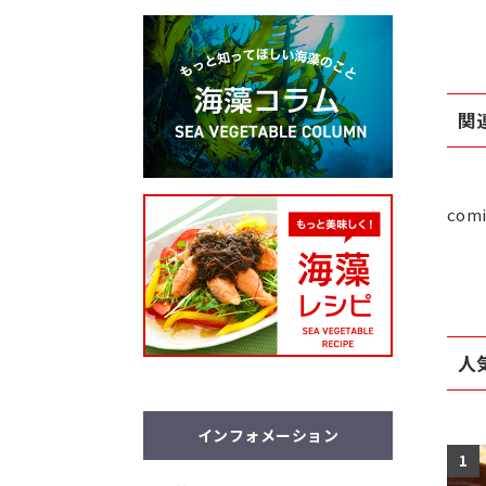
関
comi
人
インフォメーション
1