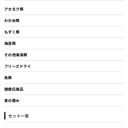
アカモク類
わかめ類
もずく類
海苔類
その他海藻類
フリーズドライ
魚類
健康応援品
食の極み
セット一覧