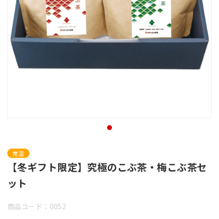
常温
【冬ギフト限定】究極のこぶ茶・梅こぶ茶セ
ット
商品コード：0052