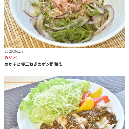
2026.06.17
めかぶ
めかぶと赤玉ねぎのポン酢和え