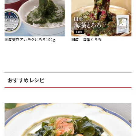
国産天然アカモクとろろ100g
国産 海藻とろろ
おすすめレシピ