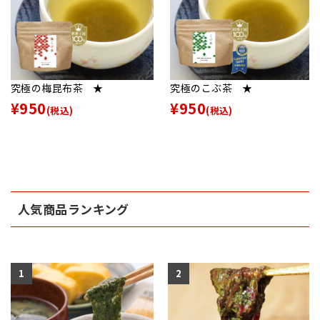
究極の梅昆布茶 ★
究極のこぶ茶 ★
¥950
¥950
(税込)
(税込)
人気商品ランキング
1
2