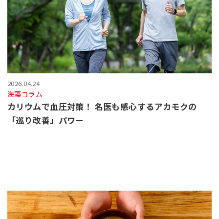
2026.04.24
海藻コラム
カリウムで血圧対策！ 名医も感心するアカモクの
「巡り改善」パワー