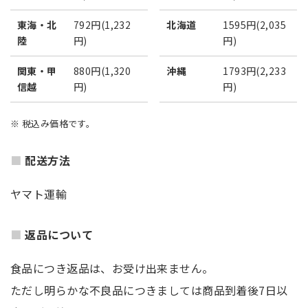
東海・北
792円(1,232
北海道
1595円(2,035
陸
円)
円)
関東・甲
880円(1,320
沖縄
1793円(2,233
信越
円)
円)
※ 税込み価格です。
配送方法
ヤマト運輸
返品について
食品につき返品は、お受け出来ません。
ただし明らかな不良品につきましては商品到着後7日以