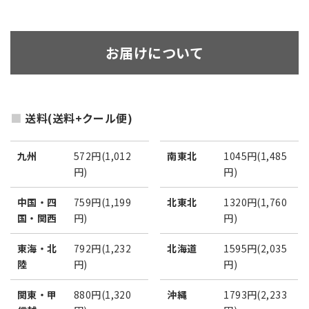
お届けについて
送料(送料+クール便)
九州
572円(1,012
南東北
1045円(1,485
円)
円)
中国・四
759円(1,199
北東北
1320円(1,760
国・関西
円)
円)
東海・北
792円(1,232
北海道
1595円(2,035
陸
円)
円)
関東・甲
880円(1,320
沖縄
1793円(2,233