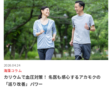
2026.04.24
海藻コラム
カリウムで血圧対策！ 名医も感心するアカモクの
「巡り改善」パワー