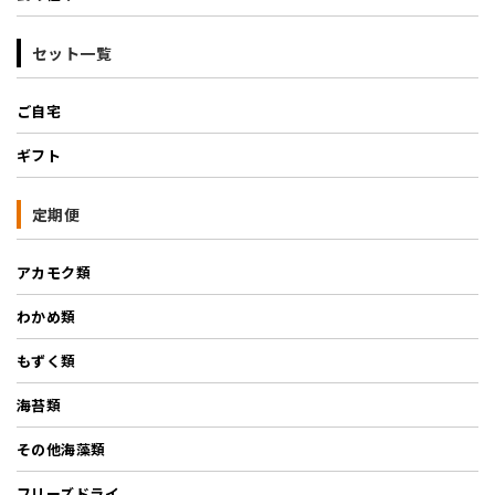
セット一覧
ご自宅
ギフト
定期便
アカモク類
わかめ類
もずく類
海苔類
その他海藻類
フリーズドライ