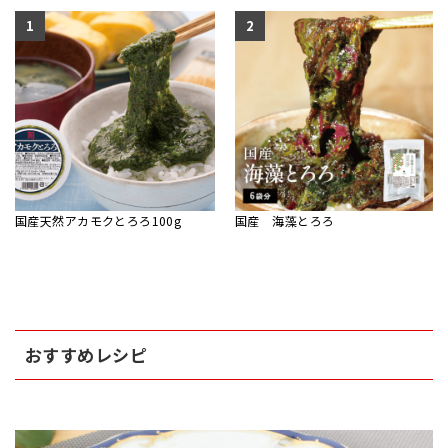
1
2
国産天然アカモクとろろ100g
国産 海藻とろろ
おすすめレシピ