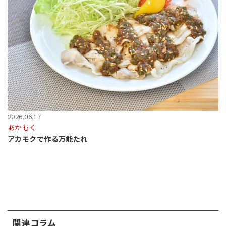
2026.06.17
あかもく
アカモクで作る万能たれ
関連コラム