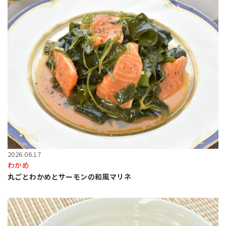
2026.06.17
わかめ
丸ごとわかめとサーモンの和風マリネ