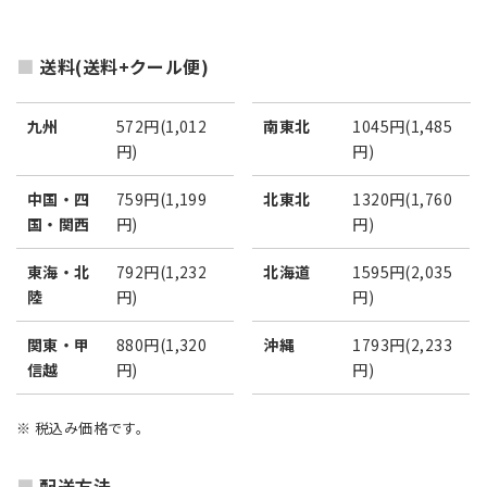
送料(送料+クール便)
九州
572円(1,012
南東北
1045円(1,485
円)
円)
中国・四
759円(1,199
北東北
1320円(1,760
国・関西
円)
円)
東海・北
792円(1,232
北海道
1595円(2,035
陸
円)
円)
関東・甲
880円(1,320
沖縄
1793円(2,233
信越
円)
円)
※ 税込み価格です。
配送方法