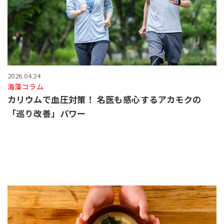
2026.04.24
海藻コラム
カリウムで血圧対策！ 名医も感心するアカモクの
「巡り改善」パワー