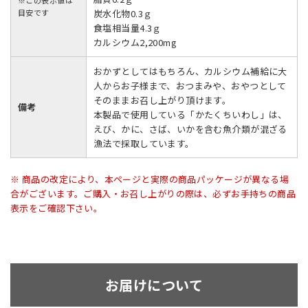
※この表示値は
目安です
炭水化物0.3ｇ
食塩相当量4.3ｇ
カルシウム2,200mg
おかずとしてはもちろん、カルシウム補給に大
人からお子様まで、おつまみや、おやつとして
そのままお召し上がり頂けます。
備考
本製品で使用している「かたくちいわし」は、
えび、かに、さば、いかを含む魚介類が混ざる
漁法で採取しています。
※ 商品の改定により、本ページと実際の商品パッケージが異なる場
合がございます。ご購入・お召し上がりの際は、必ずお手持ちの商品
表示をご確認下さい。
お届けについて