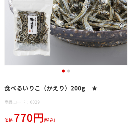
食べるいりこ（かえり）200g ★
商品コード：0029
770円
価格
(税込)