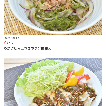
2026.06.17
めかぶ
めかぶと赤玉ねぎのポン酢和え