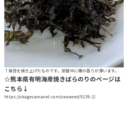
↑海苔を焼き上げたものです。部屋中に磯の香りが漂います。
☆熊本県有明海産焼きばらのりのページは
こちら↓
https://okagesamanet.com/seaweed/5139-2/