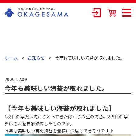
OKAGESAMA（
おかげさま）-カ
ネリョウ海藻株
式会社の公式通
ホーム
お知らせ
今年も美味しい海苔が取れました。
販ショップ
2020.12.09
今年も美味しい海苔が取れました。
【今年も美味しい海苔が取れました】
1枚目の写真は海からとってきたばかりの生の海苔。2枚目の写
真はそれを自家焙煎したものです。
今年も美味しい有明海苔を皆様にお届けできそうです♪