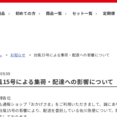
商品
初めての方
商品一覧
セット一覧
定期便
ム
お知らせ
台風15号による集荷・配達への影響について
.09.09
風15号による集荷・配達への影響について
様各位
も通販ショップ「おかげさま」をご利用いただきまして、誠にあ
台風15号の影響により、配送を委託している佐川急便について
生しております。