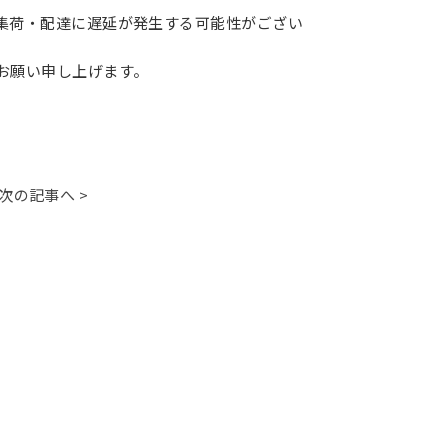
集荷・配達に遅延が発生する可能性がござい
お願い申し上げます。
次の記事へ >