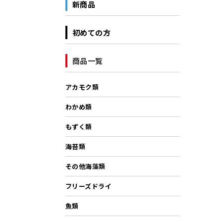
新商品
初めての方
商品一覧
アカモク類
わかめ類
もずく類
海苔類
その他海藻類
フリーズドライ
魚類