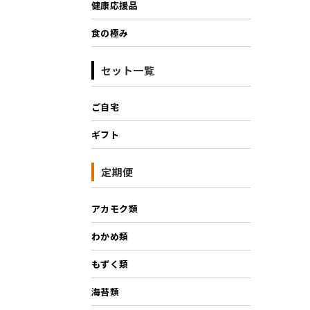
健康応援品
食の極み
セット一覧
ご自宅
ギフト
定期便
アカモク類
わかめ類
もずく類
海苔類