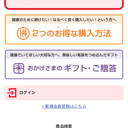
ログイン
> 新規会員登録はこちら
商品検索