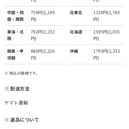
中国・四
759円(1,199
北東北
1320円(1,760
国・関西
円)
円)
東海・北
792円(1,232
北海道
1595円(2,035
陸
円)
円)
関東・甲
880円(1,320
沖縄
1793円(2,233
信越
円)
円)
※ 税込み価格です。
配送方法
ヤマト運輸
返品について