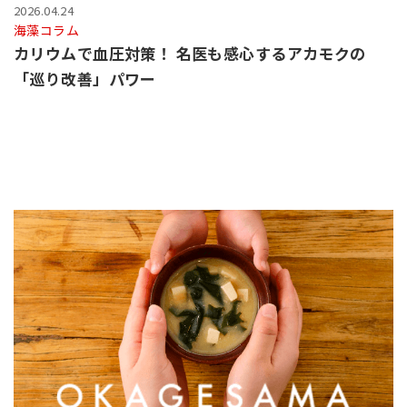
2026.04.24
海藻コラム
カリウムで血圧対策！ 名医も感心するアカモクの
「巡り改善」パワー