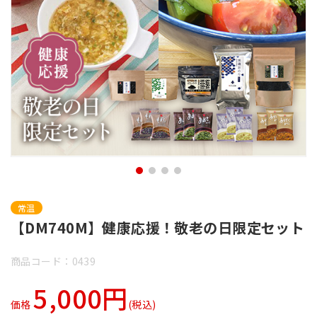
常温
【DM740M】健康応援！敬老の日限定セット
商品コード：0439
5,000円
価格
(税込)