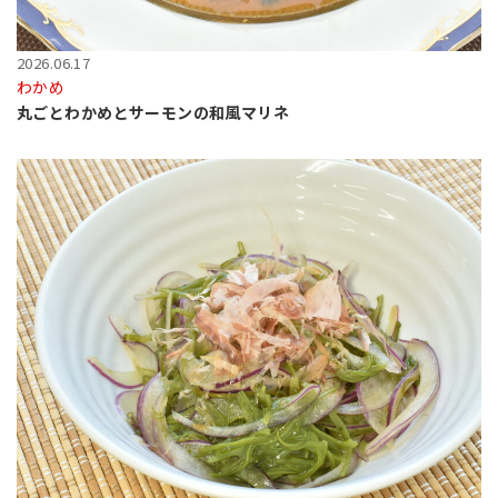
2026.06.17
わかめ
丸ごとわかめとサーモンの和風マリネ