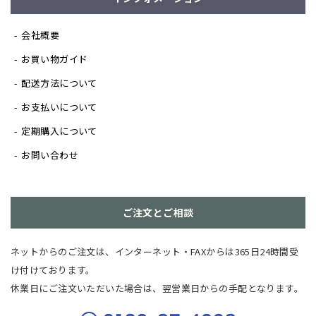
会社概要
お買い物ガイド
配送方法について
お支払いについて
定期購入について
お問い合わせ
ご注文とご相談
ネットからのご注文は、インターネット・FAXからは365日24時間受
け付けております。
休業日にご注文いただいた場合は、翌営業日からの手配となります。