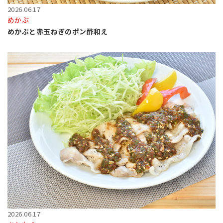
2026.06.17
めかぶ
めかぶと赤玉ねぎのポン酢和え
2026.06.17