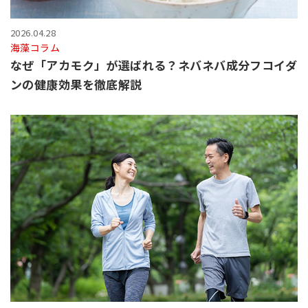
2026.04.28
海藻コラム
なぜ「アカモク」が選ばれる？ネバネバ成分フコイダ
ンの健康効果を徹底解説