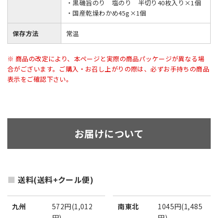
・黒磯旨のり 塩のり 半切り40枚入り×1個
・国産乾燥わかめ45g×1個
保存方法
常温
※ 商品の改定により、本ページと実際の商品パッケージが異なる場
合がございます。ご購入・お召し上がりの際は、必ずお手持ちの商品
表示をご確認下さい。
お届けについて
送料(送料+クール便)
九州
572円(1,012
南東北
1045円(1,485
円)
円)