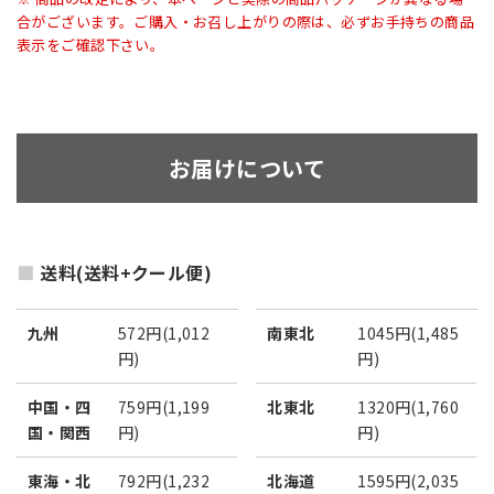
合がございます。ご購入・お召し上がりの際は、必ずお手持ちの商品
表示をご確認下さい。
お届けについて
送料(送料+クール便)
九州
572円(1,012
南東北
1045円(1,485
円)
円)
中国・四
759円(1,199
北東北
1320円(1,760
国・関西
円)
円)
東海・北
792円(1,232
北海道
1595円(2,035