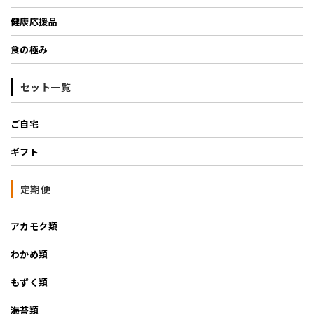
健康応援品
食の極み
セット一覧
ご自宅
ギフト
定期便
アカモク類
わかめ類
もずく類
海苔類