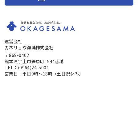
運営会社
カネリョウ海藻株式会社
〒869-0402
熊本県宇土市笹原町1544番地
TEL：(0964)24-5001
営業日：平日9時～18時（土日祝休み）