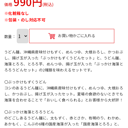
990円
価格
(税込)
※化粧箱なし
※包装・のし対応不可
お買い物かごに入れる
数量：
うどん麺、沖縄県産味付けもずく、めんつゆ、大根おろし、かつおぶ
し、揚げ玉が入った「ぶっかけもずくうどんセット」と、うどん麺、
海藻とろろ、とろろ芋、めんつゆ、揚げ玉が入った「ぶっかけ海藻と
ろろうどんセット」の2種類を味わえるセットです。
〇ぶっかけもずくうどん
コシのあるうどん麺に、沖縄県産味付けもずく、めんつゆ、大根おろ
し、かつおぶし、揚げ玉が入ったセット。夏場の食欲のないときでも
海藻を合わせることで「おいしく食べられる」とお客様から大好評！
〇ぶっかけ海藻とろろうどん
のどごしあるうどん麺に、太もずく、赤とさか、有明のり、わかめ、
あかもく、こんぶの6種の国産海藻が入った「国産海藻とろろ」と、