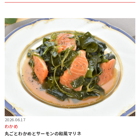
2026.06.17
わかめ
丸ごとわかめとサーモンの和風マリネ