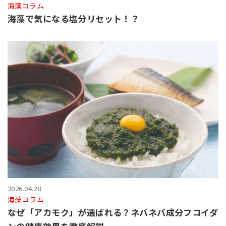
海藻コラム
海藻で気になる塩分リセット！？
2026.04.28
海藻コラム
なぜ「アカモク」が選ばれる？ネバネバ成分フコイダ