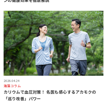
ンの健康効果を徹底解説
2026.04.24
海藻コラム
カリウムで血圧対策！ 名医も感心するアカモクの
「巡り改善」パワー