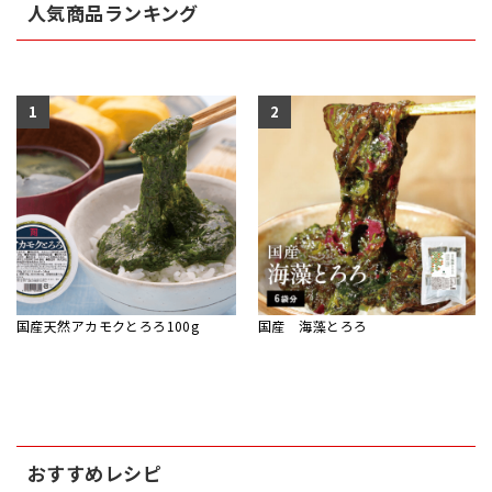
人気商品ランキング
1
2
国産天然アカモクとろろ100g
国産 海藻とろろ
おすすめレシピ