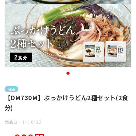
冷凍
【DM730M】ぶっかけうどん2種セット(2食
分)
商品コード：0432