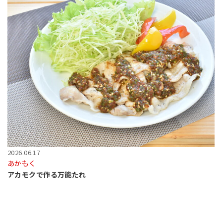
2026.06.17
あかもく
アカモクで作る万能たれ