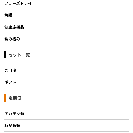
フリーズドライ
魚類
健康応援品
食の極み
セット一覧
ご自宅
ギフト
定期便
アカモク類
わかめ類