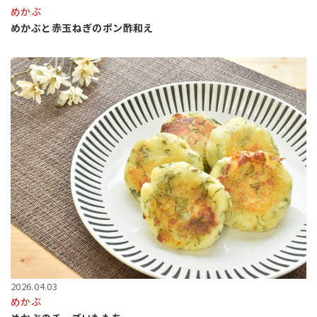
めかぶ
めかぶと赤玉ねぎのポン酢和え
2026.04.03
めかぶ