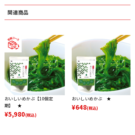
関連商品
おいしいめかぶ【10個定
おいしいめかぶ ★
期】 ★
¥648
(税込)
¥5,980
(税込)