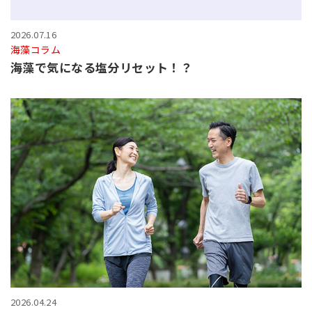
2026.07.16
海藻コラム
海藻で気になる塩分リセット！？
2026.04.24