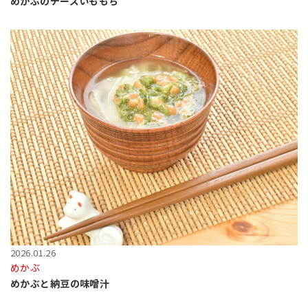
めかぶのチーズいももち
2026.01.26
めかぶ
めかぶと納豆の味噌汁