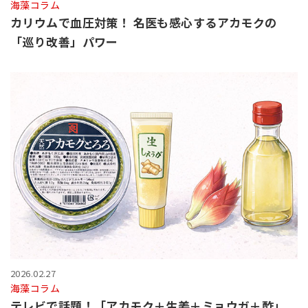
海藻コラム
カリウムで血圧対策！ 名医も感心するアカモクの
「巡り改善」パワー
2026.02.27
海藻コラム
テレビで話題！「アカモク＋生姜＋ミョウガ＋酢」