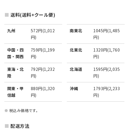
送料(送料+クール便)
九州
572円(1,012
南東北
1045円(1,485
円)
円)
中国・四
759円(1,199
北東北
1320円(1,760
国・関西
円)
円)
東海・北
792円(1,232
北海道
1595円(2,035
陸
円)
円)
関東・甲
880円(1,320
沖縄
1793円(2,233
信越
円)
円)
※ 税込み価格です。
配送方法