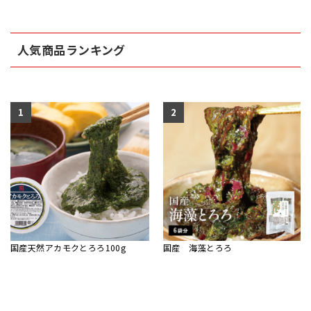
人気商品ランキング
1
2
国産天然アカモクとろろ100g
国産 海藻とろろ