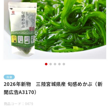
冷凍
2026年新物 三陸宮城県産 旬感めかぶ（新
聞広告A3170）
商品コード：0479