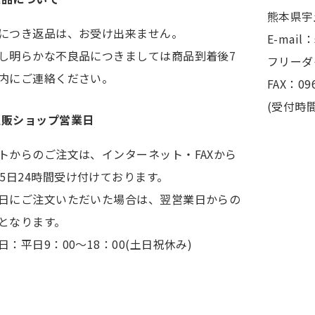
熊本県宇
につき返品は、お受け出来ません。
E-mail
し明らかな不良品につきましては商品到着後7
フリーダイ
内にご連絡ください。
FAX：096
(受付時間
通販ショップ営業日
トからのご注文は、インターネット・FAXから
65日24時間受け付けております。
日にご注文いただいた場合は、翌営業日からの
となります。
日：平日9：00～18：00(土日祝休み)