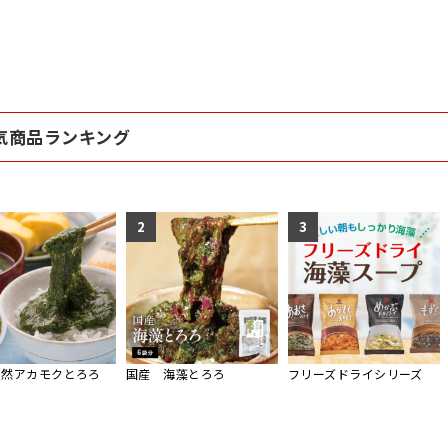
気商品ランキング
2
3
天然アカモクとろろ
国産 海藻とろろ
フリーズドライシリーズ