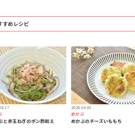
すすめレシピ
06.17
2026.04.03
ぶ
めかぶ
ぶと赤玉ねぎのポン酢和え
めかぶのチーズいももち