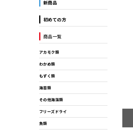
新商品
初めての方
商品一覧
アカモク類
わかめ類
もずく類
海苔類
その他海藻類
フリーズドライ
魚類