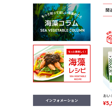
関
おい
インフォメーション
¥5,