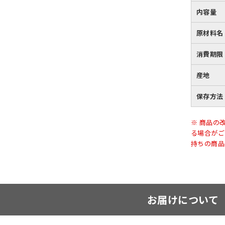
内容量
原材料名
消費期限
産地
保存方法
※ 商品の
る場合がご
持ちの商品
お届けについて