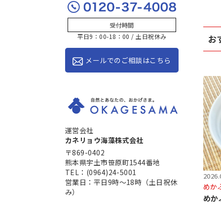
受付時間
平日9：00-18：00 / 土日祝休み
お
メールでのご相談はこちら
運営会社
カネリョウ海藻株式会社
〒869-0402
熊本県宇土市笹原町1544番地
TEL：(0964)24-5001
2026.
営業日：平日9時～18時（土日祝休
めか
み）
めか