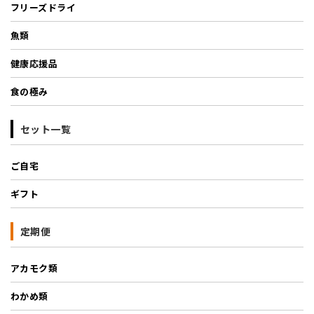
フリーズドライ
魚類
健康応援品
食の極み
セット一覧
ご自宅
ギフト
定期便
アカモク類
わかめ類