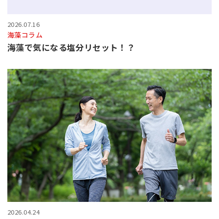
2026.07.16
海藻コラム
海藻で気になる塩分リセット！？
2026.04.24