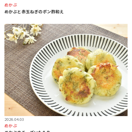
めかぶ
めかぶと赤玉ねぎのポン酢和え
2026.04.03
めかぶ