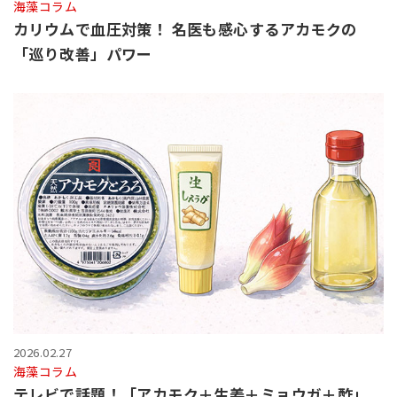
海藻コラム
カリウムで血圧対策！ 名医も感心するアカモクの
「巡り改善」パワー
2026.02.27
海藻コラム
テレビで話題！「アカモク＋生姜＋ミョウガ＋酢」