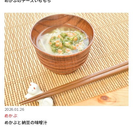
めかぶのチーズいももち
2026.01.26
めかぶ
めかぶと納豆の味噌汁