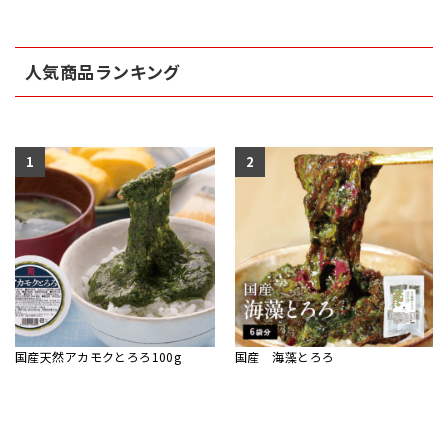
人気商品ランキング
1
2
国産天然アカモクとろろ100g
国産 海藻とろろ