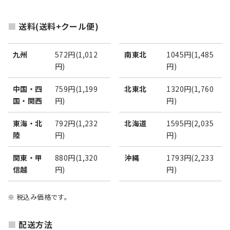
送料(送料+クール便)
九州
572円(1,012
南東北
1045円(1,485
円)
円)
中国・四
759円(1,199
北東北
1320円(1,760
国・関西
円)
円)
東海・北
792円(1,232
北海道
1595円(2,035
陸
円)
円)
関東・甲
880円(1,320
沖縄
1793円(2,233
信越
円)
円)
※ 税込み価格です。
配送方法