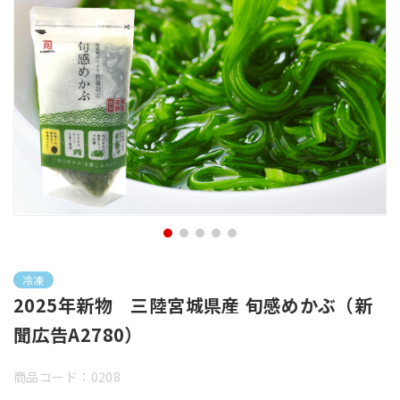
冷凍
2025年新物 三陸宮城県産 旬感めかぶ（新
聞広告A2780）
商品コード：0208