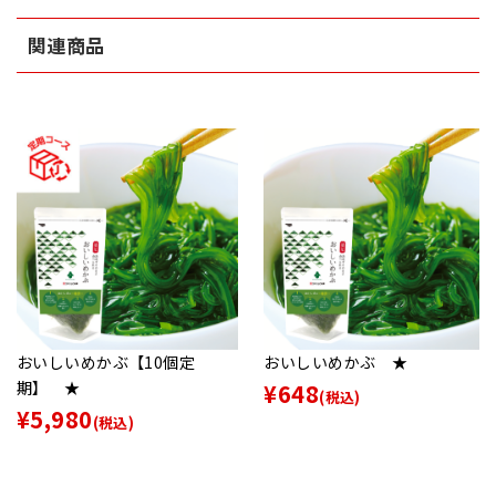
関連商品
おいしいめかぶ【10個定
おいしいめかぶ ★
期】 ★
¥648
(税込)
¥5,980
(税込)