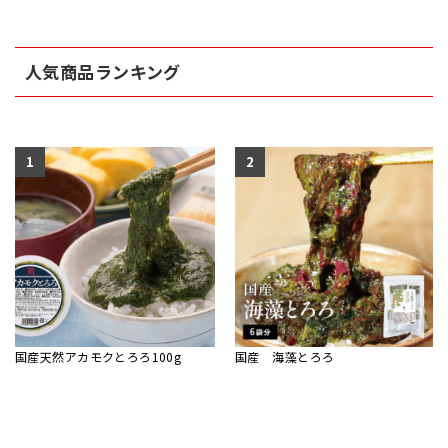
人気商品ランキング
1
2
国産天然アカモクとろろ100g
国産 海藻とろろ