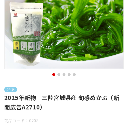
冷凍
2025年新物 三陸宮城県産 旬感めかぶ（新
聞広告A2710）
商品コード：0208