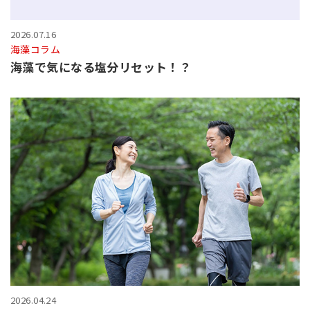
2026.07.16
海藻コラム
海藻で気になる塩分リセット！？
2026.04.24