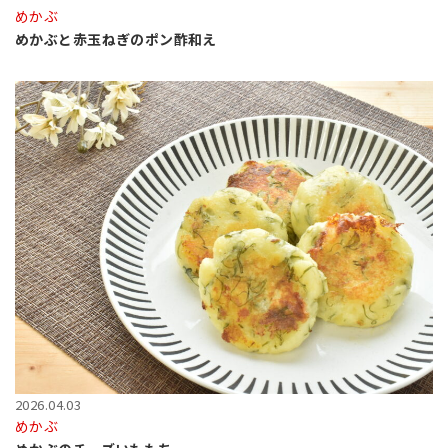
めかぶ
めかぶと赤玉ねぎのポン酢和え
2026.04.03
めかぶ