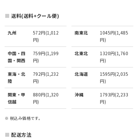
送料(送料+クール便)
九州
572円(1,012
南東北
1045円(1,485
円)
円)
中国・四
759円(1,199
北東北
1320円(1,760
国・関西
円)
円)
東海・北
792円(1,232
北海道
1595円(2,035
陸
円)
円)
関東・甲
880円(1,320
沖縄
1793円(2,233
信越
円)
円)
※ 税込み価格です。
配送方法