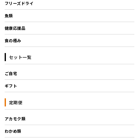
フリーズドライ
魚類
健康応援品
食の極み
セット一覧
ご自宅
ギフト
定期便
アカモク類
わかめ類