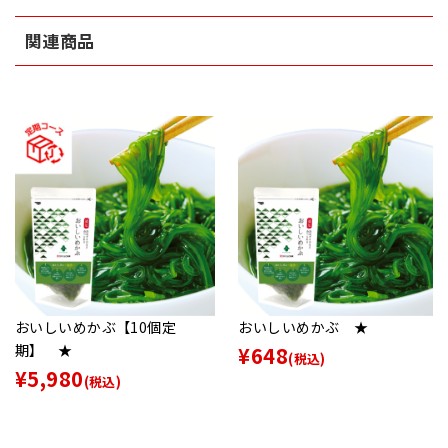
関連商品
おいしいめかぶ【10個定
おいしいめかぶ ★
期】 ★
¥648
(税込)
¥5,980
(税込)