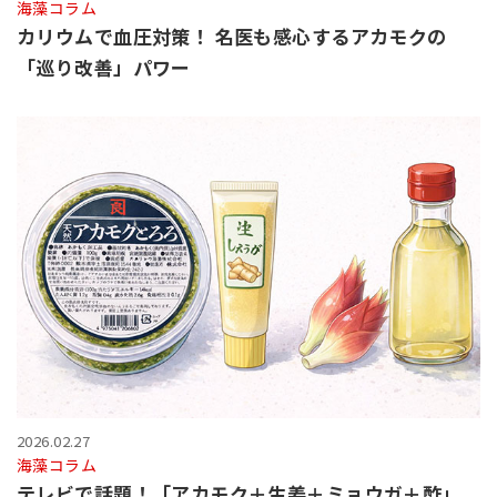
海藻コラム
カリウムで血圧対策！ 名医も感心するアカモクの
「巡り改善」パワー
2026.02.27
海藻コラム
テレビで話題！「アカモク＋生姜＋ミョウガ＋酢」