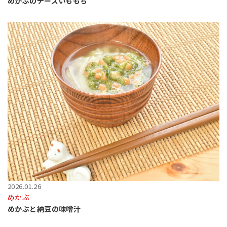
めかぶのチーズいももち
2026.01.26
めかぶ
めかぶと納豆の味噌汁