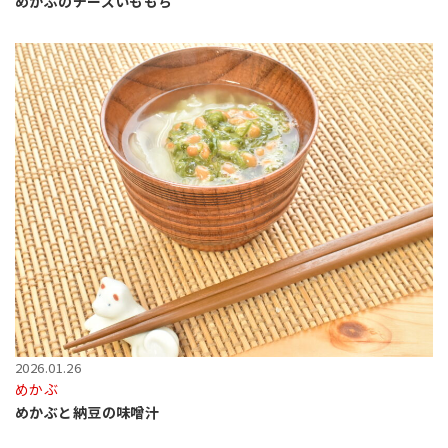
めかぶのチーズいももち
2026.01.26
めかぶ
めかぶと納豆の味噌汁