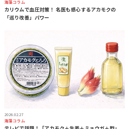
海藻コラム
カリウムで血圧対策！ 名医も感心するアカモクの
「巡り改善」パワー
2026.02.27
海藻コラム
テレビで話題！「アカモク＋生姜＋ミョウガ＋酢」