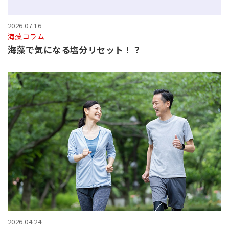
2026.07.16
海藻コラム
海藻で気になる塩分リセット！？
2026.04.24