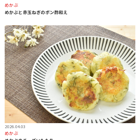
めかぶ
めかぶと赤玉ねぎのポン酢和え
2026.04.03
めかぶ