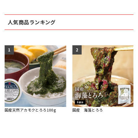
人気商品ランキング
1
2
国産天然アカモクとろろ100g
国産 海藻とろろ