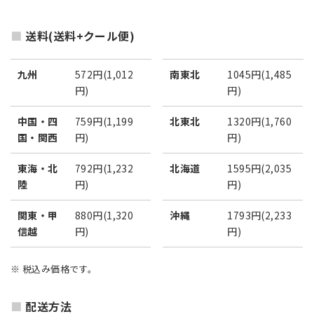
送料(送料+クール便)
九州
572円(1,012
南東北
1045円(1,485
円)
円)
中国・四
759円(1,199
北東北
1320円(1,760
国・関西
円)
円)
東海・北
792円(1,232
北海道
1595円(2,035
陸
円)
円)
関東・甲
880円(1,320
沖縄
1793円(2,233
信越
円)
円)
※ 税込み価格です。
配送方法