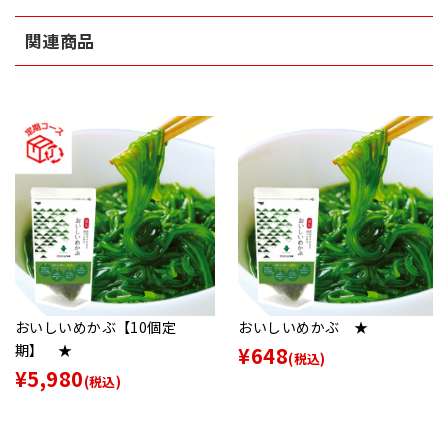
関連商品
おいしいめかぶ【10個定
おいしいめかぶ ★
期】 ★
¥648
(税込)
¥5,980
(税込)