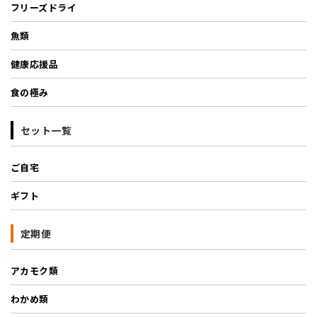
フリーズドライ
魚類
健康応援品
食の極み
セット一覧
ご自宅
ギフト
定期便
アカモク類
わかめ類