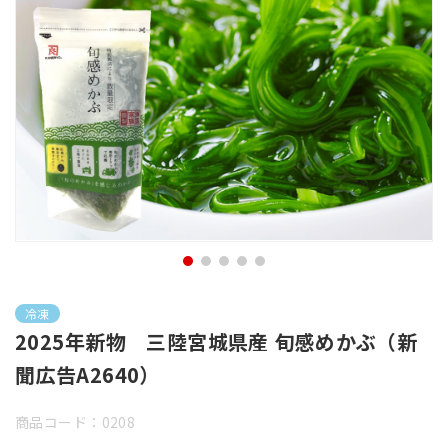
冷凍
2025年新物 三陸宮城県産 旬感めかぶ（新
聞広告A2640）
商品コード：0208