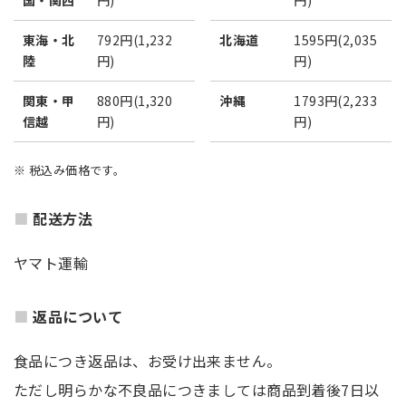
国・関西
円)
円)
東海・北
792円(1,232
北海道
1595円(2,035
陸
円)
円)
関東・甲
880円(1,320
沖縄
1793円(2,233
信越
円)
円)
※ 税込み価格です。
配送方法
ヤマト運輸
返品について
食品につき返品は、お受け出来ません。
ただし明らかな不良品につきましては商品到着後7日以