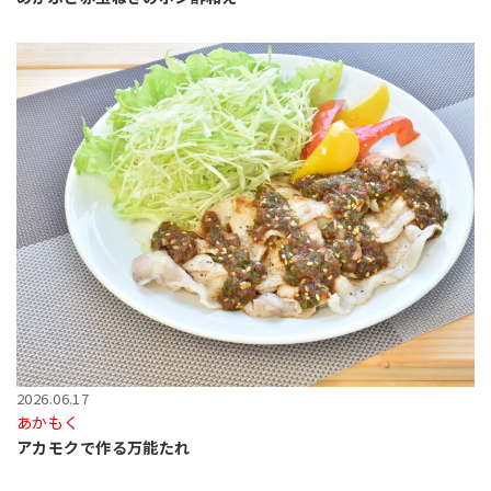
2026.06.17
あかもく
アカモクで作る万能たれ