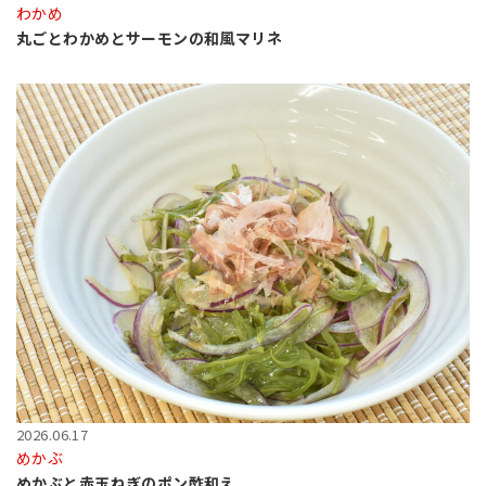
わかめ
丸ごとわかめとサーモンの和風マリネ
2026.06.17
めかぶ
めかぶと赤玉ねぎのポン酢和え