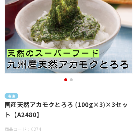
冷凍
国産天然アカモクとろろ (100g×3)×3セッ
ト【A2480】
商品コード：0274