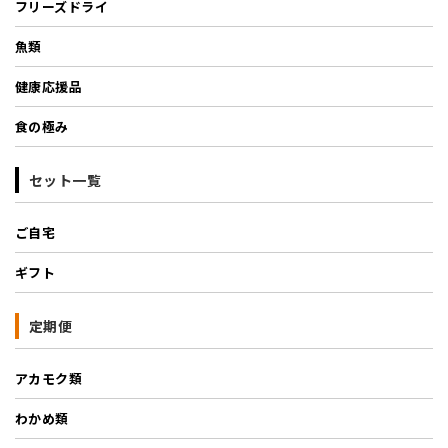
フリーズドライ
魚類
健康応援品
食の極み
セット一覧
ご自宅
ギフト
定期便
アカモク類
わかめ類