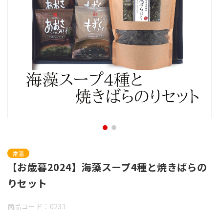
常温
【お歳暮2024】海藻スープ4種と焼きばらの
りセット
商品コード：0231