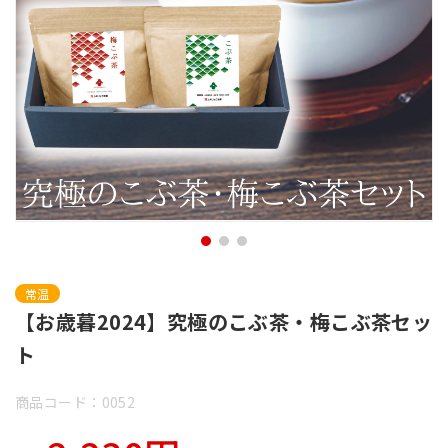
常温
【お歳暮2024】究極のこぶ茶・梅こぶ茶セッ
ト
商品コード：0052