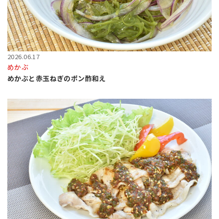
2026.06.17
めかぶ
めかぶと赤玉ねぎのポン酢和え