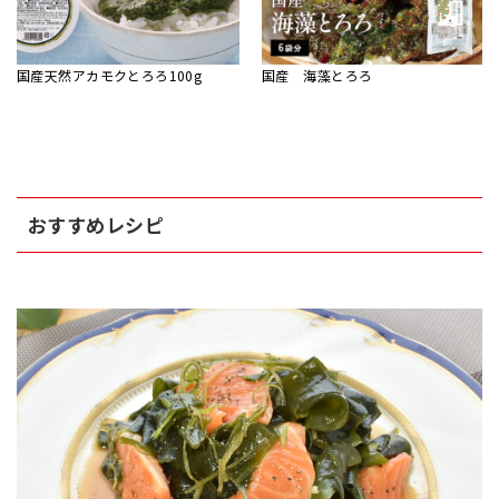
国産天然アカモクとろろ100g
国産 海藻とろろ
おすすめレシピ