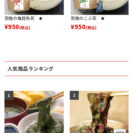
究極の梅昆布茶 ★
究極のこぶ茶 ★
¥950
¥950
(税込)
(税込)
人気商品ランキング
1
2