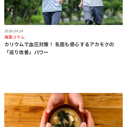
2026.04.24
海藻コラム
カリウムで血圧対策！ 名医も感心するアカモクの
「巡り改善」パワー