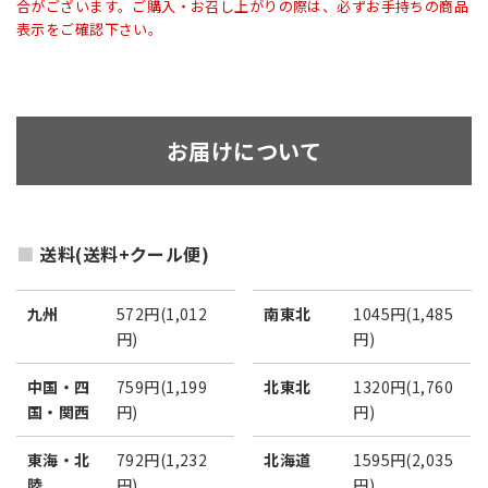
合がございます。ご購入・お召し上がりの際は、必ずお手持ちの商品
表示をご確認下さい。
お届けについて
送料(送料+クール便)
九州
572円(1,012
南東北
1045円(1,485
円)
円)
中国・四
759円(1,199
北東北
1320円(1,760
国・関西
円)
円)
東海・北
792円(1,232
北海道
1595円(2,035
陸
円)
円)