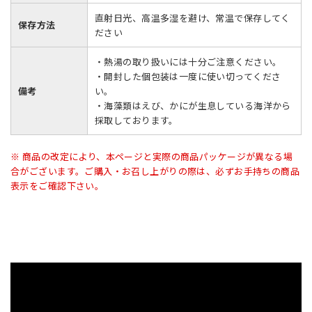
直射日光、高温多湿を避け、常温で保存してく
保存方法
ださい
・熱湯の取り扱いには十分ご注意ください。
・開封した個包装は一度に使い切ってくださ
備考
い。
・海藻類はえび、かにが生息している海洋から
採取しております。
※ 商品の改定により、本ページと実際の商品パッケージが異なる場
合がございます。ご購入・お召し上がりの際は、必ずお手持ちの商品
表示をご確認下さい。