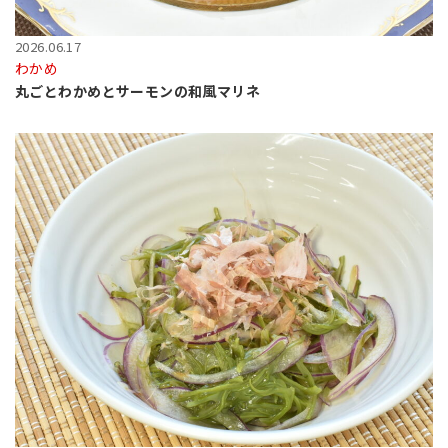
2026.06.17
わかめ
丸ごとわかめとサーモンの和風マリネ