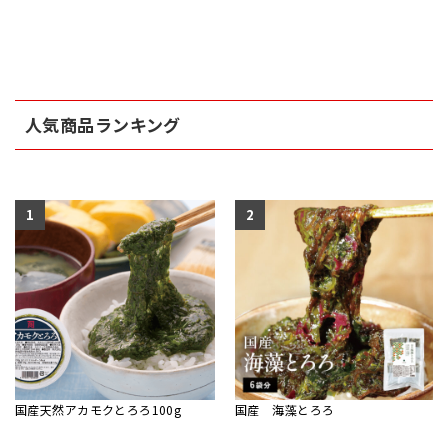
人気商品ランキング
1
2
国産天然アカモクとろろ100g
国産 海藻とろろ