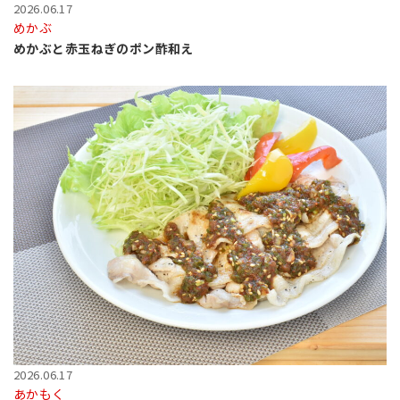
2026.06.17
めかぶ
めかぶと赤玉ねぎのポン酢和え
2026.06.17
あかもく