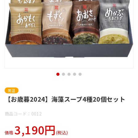
常温
【お歳暮2024】海藻スープ4種20個セット
商品コード：0012
3,190円
価格
(税込)