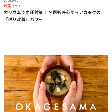
2026.04.24
海藻コラム
カリウムで血圧対策！ 名医も感心するアカモクの
「巡り改善」パワー