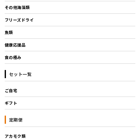
その他海藻類
フリーズドライ
魚類
健康応援品
食の極み
セット一覧
ご自宅
ギフト
定期便
アカモク類