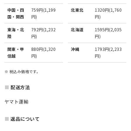
中国・四
759円(1,199
北東北
1320円(1,760
国・関西
円)
円)
東海・北
792円(1,232
北海道
1595円(2,035
陸
円)
円)
関東・甲
880円(1,320
沖縄
1793円(2,233
信越
円)
円)
※ 税込み価格です。
配送方法
ヤマト運輸
返品について