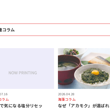
連コラム
07.16
2026.04.28
コラム
海藻コラム
で気になる塩分リセッ
なぜ「アカモク」が選ばれ