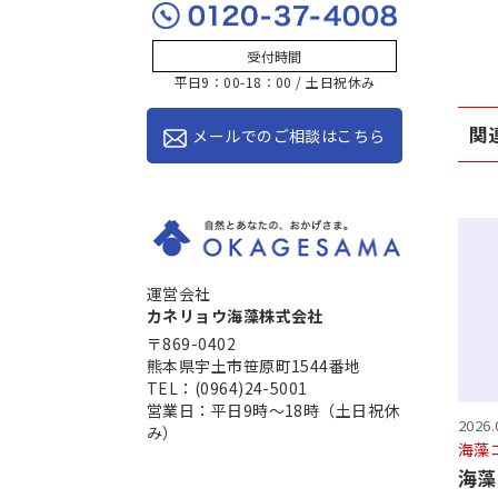
受付時間
平日9：00-18：00 / 土日祝休み
関
メールでのご相談はこちら
運営会社
カネリョウ海藻株式会社
〒869-0402
熊本県宇土市笹原町1544番地
TEL：(0964)24-5001
営業日：平日9時～18時（土日祝休
2026.
み）
海藻
海藻