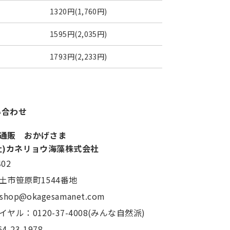
1320円(1,760円)
1595円(2,035円)
1793円(2,233円)
い合わせ
通販 おかげさま
社)カネリョウ海藻株式会社
402
土市笹原町1544番地
：shop@okagesamanet.com
ヤル：0120-37-4008(みんな自然派)
4-23-1978