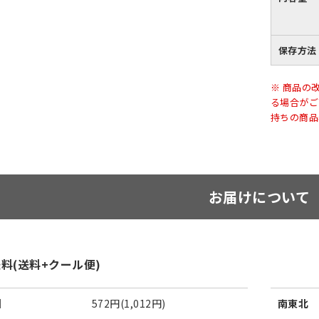
保存方法
※ 商品の
る場合がご
持ちの商品
お届けについて
料(送料+クール便)
州
572円(1,012円)
南東北