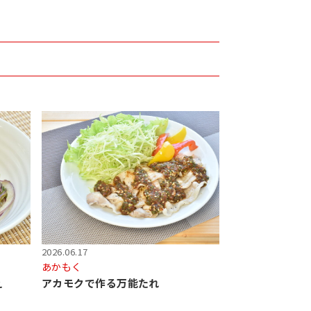
2026.06.17
あかもく
え
アカモクで作る万能たれ