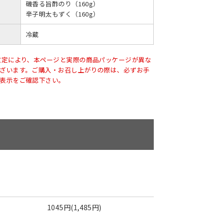
磯香る旨酢のり（160g）
辛子明太もずく（160g）
冷蔵
改定により、本ページと実際の商品パッケージが異な
ざいます。ご購入・お召し上がりの際は、必ずお手
表示をご確認下さい。
1045円(1,485円)