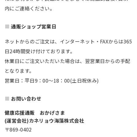
内にご連絡ください。
通販ショップ営業日
ネットからのご注文は、インターネット・FAXからは365
日24時間受け付けております。
休業日にご注文いただいた場合は、翌営業日からの手配
となります。
営業日：平日9：00～18：00(土日祝休み)
お問い合わせ
健康応援通販 おかげさま
(運営会社)カネリョウ海藻株式会社
〒869-0402