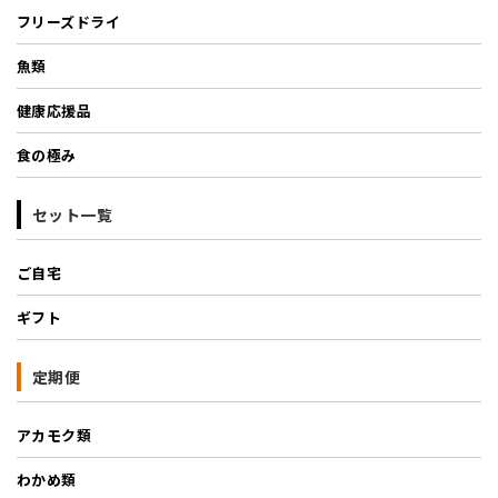
フリーズドライ
魚類
健康応援品
食の極み
セット一覧
ご自宅
ギフト
定期便
アカモク類
わかめ類