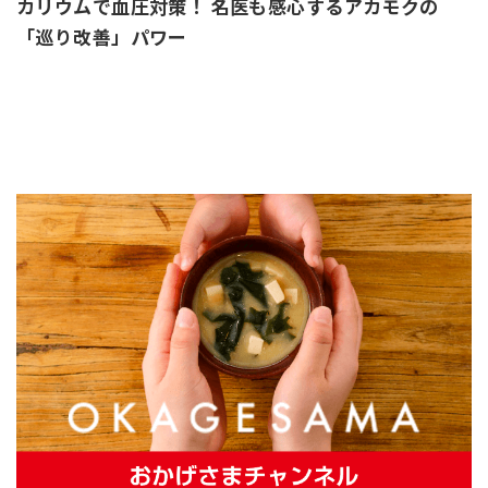
カリウムで血圧対策！ 名医も感心するアカモクの
「巡り改善」パワー