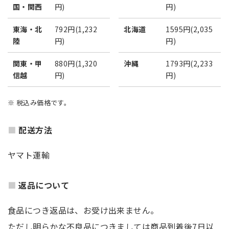
国・関西
円)
円)
東海・北
792円(1,232
北海道
1595円(2,035
陸
円)
円)
関東・甲
880円(1,320
沖縄
1793円(2,233
信越
円)
円)
※ 税込み価格です。
配送方法
ヤマト運輸
返品について
食品につき返品は、お受け出来ません。
ただし明らかな不良品につきましては商品到着後7日以