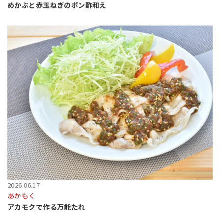
めかぶと赤玉ねぎのポン酢和え
2026.06.17
あかもく
アカモクで作る万能たれ