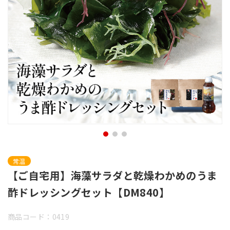
常温
【ご自宅用】海藻サラダと乾燥わかめのうま
酢ドレッシングセット【DM840】
商品コード：0419