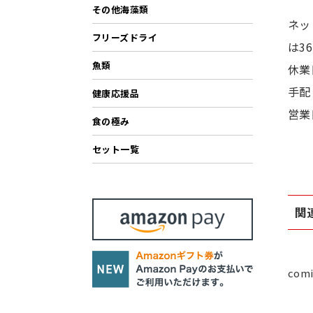
その他海藻類
ネッ
フリーズドライ
は3
魚類
休業
手配
健康応援品
営業
食の極み
セット一覧
関
comi