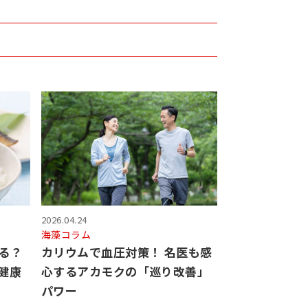
2026.04.24
海藻コラム
る？
カリウムで血圧対策！ 名医も感
健康
心するアカモクの「巡り改善」
パワー