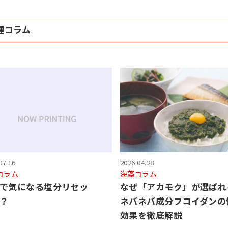
連コラム
07.16
2026.04.28
コラム
海藻コラム
で気になる塩分リセッ
なぜ「アカモク」が選ばれ
？
ネバネバ成分フコイダンの
効果を徹底解説