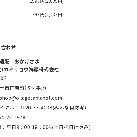
1595円(2,035円)
1793円(2,233円)
い合わせ
通販 おかげさま
社)カネリョウ海藻株式会社
402
土市笹原町1544番地
：shop@okagesamanet.com
ヤル：0120-37-4008(みんな自然派)
4-23-1978
：平日9：00-18：00※土日祝日は休み)