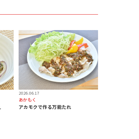
2026.06.17
あかもく
え
アカモクで作る万能たれ