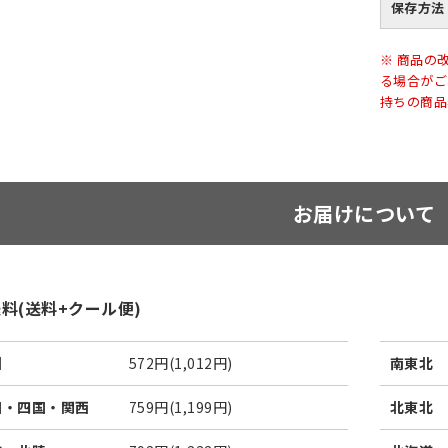
保存方法
※ 商品の
る場合がご
持ちの商品
お届けについて
料(送料+クール便)
州
572円(1,012円)
南東北
国・四国・関西
759円(1,199円)
北東北