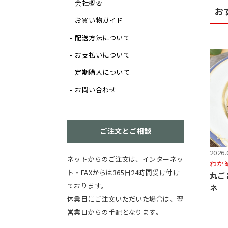
会社概要
お
お買い物ガイド
配送方法について
お支払いについて
定期購入について
お問い合わせ
ご注文とご相談
2026.
ネットからのご注文は、インターネッ
わか
ト・FAXからは365日24時間受け付け
丸ご
ております。
ネ
休業日にご注文いただいた場合は、翌
営業日からの手配となります。