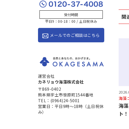
受付時間
関
平日9：00-18：00 / 土日祝休み
メールでのご相談はこちら
運営会社
カネリョウ海藻株式会社
〒869-0402
2026.
熊本県宇土市笹原町1544番地
海藻
TEL：(0964)24-5001
海藻
営業日：平日9時～18時（土日祝休
み）
ト！