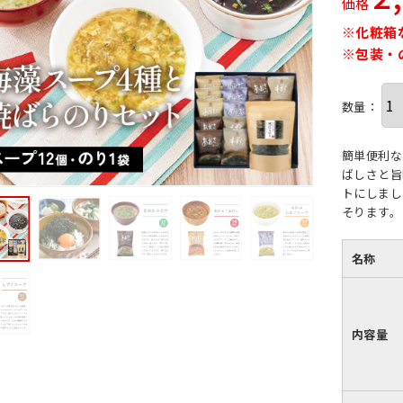
価格
※化粧箱
※包装・
数量：
簡単便利な
ばしさと旨
トにしまし
そります。
名称
内容量