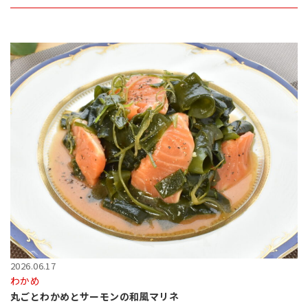
2026.06.17
わかめ
丸ごとわかめとサーモンの和風マリネ