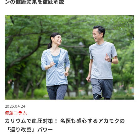
ンの健康効果を徹底解説
2026.04.24
海藻コラム
カリウムで血圧対策！ 名医も感心するアカモクの
「巡り改善」パワー