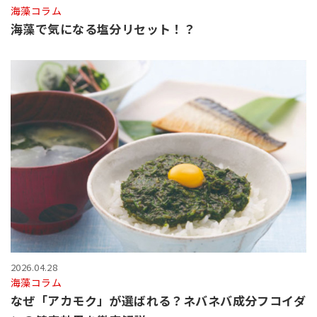
海藻コラム
海藻で気になる塩分リセット！？
2026.04.28
海藻コラム
なぜ「アカモク」が選ばれる？ネバネバ成分フコイダ