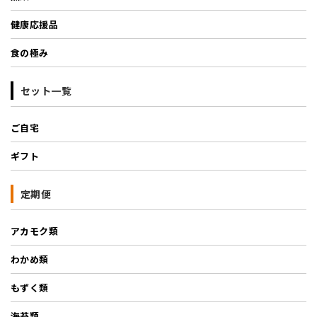
健康応援品
食の極み
セット一覧
ご自宅
ギフト
定期便
アカモク類
わかめ類
もずく類
海苔類