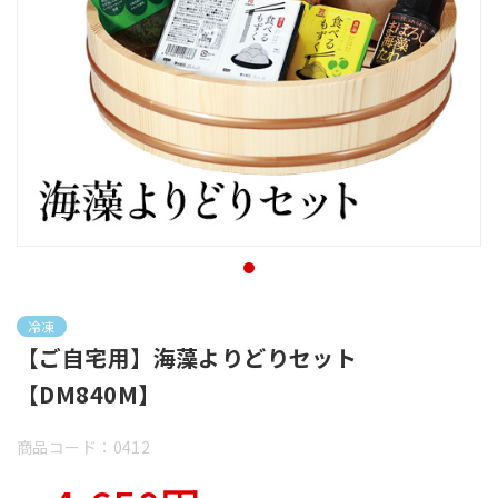
冷凍
【ご自宅用】海藻よりどりセット
【DM840M】
商品コード：0412