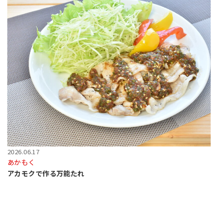
2026.06.17
あかもく
アカモクで作る万能たれ