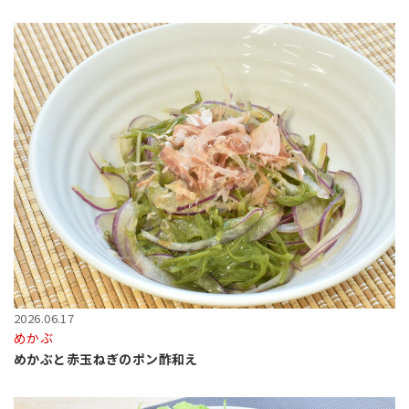
2026.06.17
めかぶ
めかぶと赤玉ねぎのポン酢和え