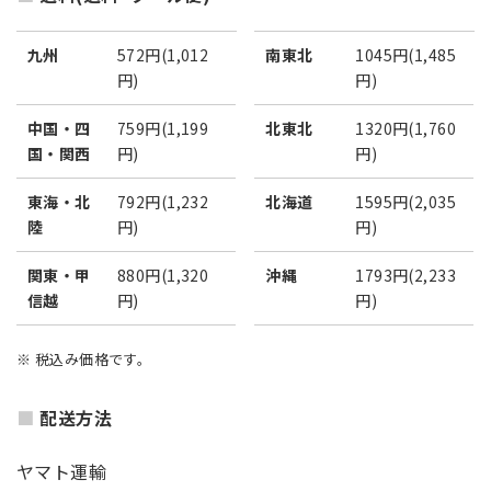
九州
572円(1,012
南東北
1045円(1,485
円)
円)
中国・四
759円(1,199
北東北
1320円(1,760
国・関西
円)
円)
東海・北
792円(1,232
北海道
1595円(2,035
陸
円)
円)
関東・甲
880円(1,320
沖縄
1793円(2,233
信越
円)
円)
※ 税込み価格です。
配送方法
ヤマト運輸