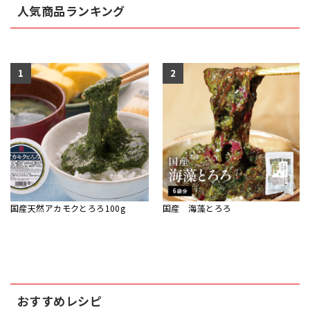
人気商品ランキング
1
2
国産天然アカモクとろろ100g
国産 海藻とろろ
おすすめレシピ