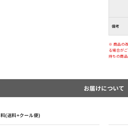
備考
※ 商品の
る場合がご
持ちの商品
お届けについて
料(送料+クール便)