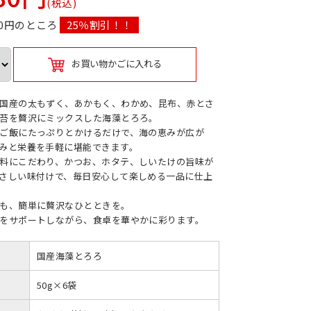
(税込)
320円のところ
25％割引！！
お買い物かごに入れる
国産の太もずく、あかもく、わかめ、昆布、赤とさ
苔を贅沢にミックスした海藻とろろ。
ご飯にたっぷりとかけるだけで、海の恵みが広が
みと栄養を手軽に堪能できます。
料にこだわり、かつお、ホタテ、しいたけの旨味が
さしい味付けで、毎日安心して楽しめる一品に仕上
も、簡単に贅沢なひとときを。
をサポートしながら、食卓を華やかに彩ります。
国産海藻とろろ
50g×6袋