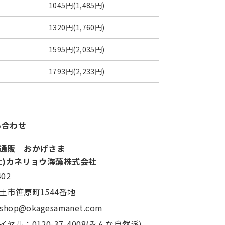
1045円(1,485円)
1320円(1,760円)
1595円(2,035円)
1793円(2,233円)
い合わせ
通販 おかげさま
社)カネリョウ海藻株式会社
402
土市笹原町1544番地
：shop@okagesamanet.com
ヤル：0120-37-4008(みんな自然派)