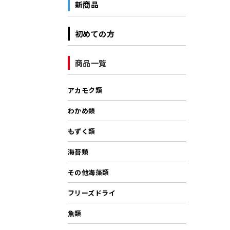
新商品
初めての方
商品一覧
アカモク類
わかめ類
もずく類
海苔類
その他海藻類
フリーズドライ
魚類