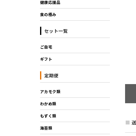
健康応援品
食の極み
セット一覧
ご自宅
ギフト
定期便
アカモク類
わかめ類
もずく類
送
海苔類