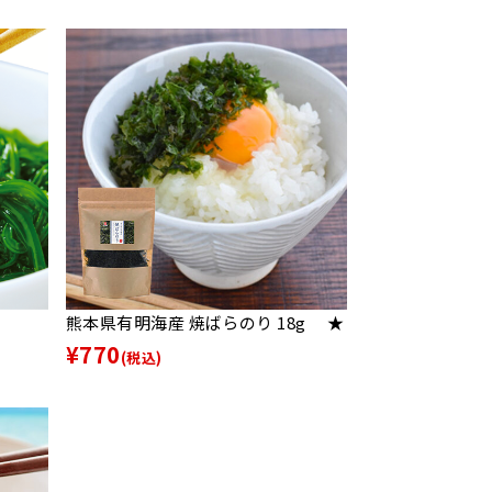
熊本県有明海産 焼ばらのり 18g ★
¥770
(税込)