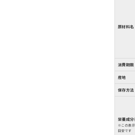
原材料名
消費期限
産地
保存方法
栄養成分
※この表
目安です