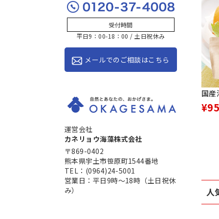
受付時間
平日9：00-18：00 / 土日祝休み
メールでのご相談はこちら
国産
¥9
運営会社
カネリョウ海藻株式会社
〒869-0402
熊本県宇土市笹原町1544番地
TEL：(0964)24-5001
営業日：平日9時～18時（土日祝休
み）
人