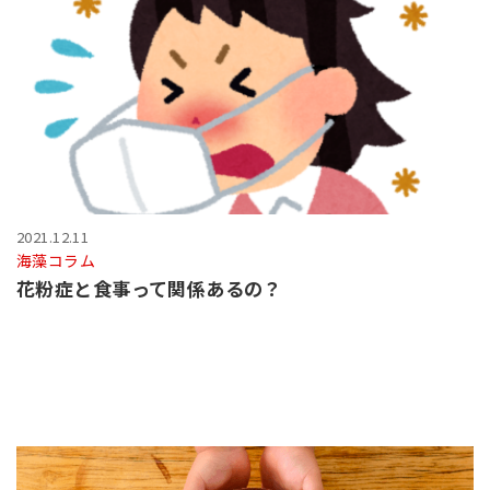
2021.12.11
海藻コラム
花粉症と食事って関係あるの？