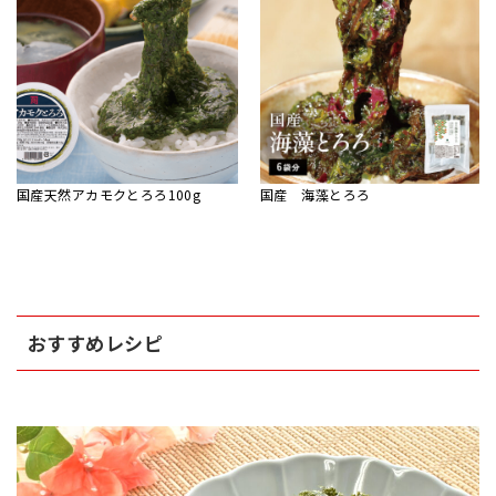
国産天然アカモクとろろ100g
国産 海藻とろろ
おすすめレシピ