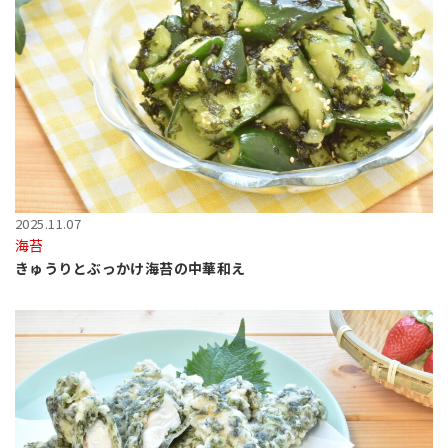
2025.11.07
海苔
きゅうりとぶっかけ海苔の中華和え