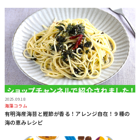
2025.09.18
海藻コラム
有明海産海苔と鰹節が香る！アレンジ自在！９種の
海の恵みレシピ