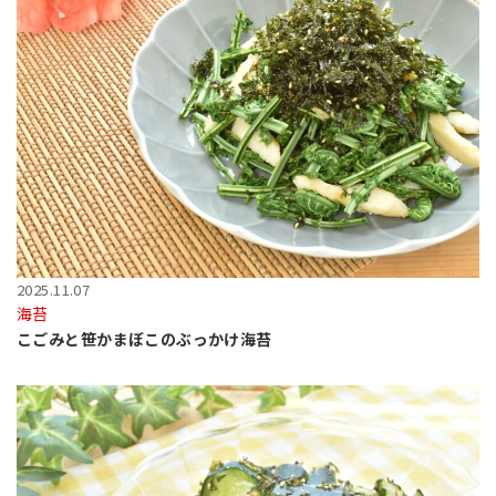
2025.11.07
海苔
こごみと笹かまぼこのぶっかけ海苔