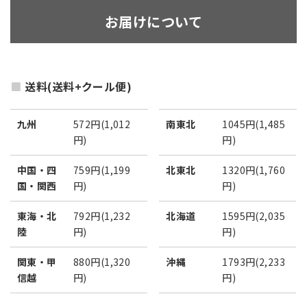
お届けについて
送料(送料+クール便)
九州
572円(1,012
南東北
1045円(1,485
円)
円)
中国・四
759円(1,199
北東北
1320円(1,760
国・関西
円)
円)
東海・北
792円(1,232
北海道
1595円(2,035
陸
円)
円)
関東・甲
880円(1,320
沖縄
1793円(2,233
信越
円)
円)