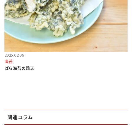
2025.02.06
海苔
ばら海苔の鶏天
関連コラム