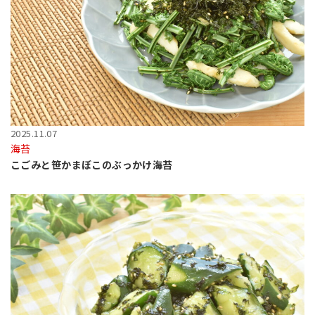
2025.11.07
海苔
こごみと笹かまぼこのぶっかけ海苔