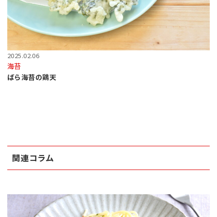
2025.02.06
海苔
ばら海苔の鶏天
関連コラム