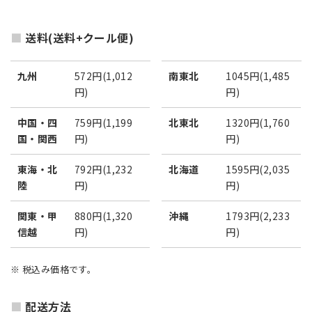
送料(送料+クール便)
九州
572円(1,012
南東北
1045円(1,485
円)
円)
中国・四
759円(1,199
北東北
1320円(1,760
国・関西
円)
円)
東海・北
792円(1,232
北海道
1595円(2,035
陸
円)
円)
関東・甲
880円(1,320
沖縄
1793円(2,233
信越
円)
円)
※ 税込み価格です。
配送方法