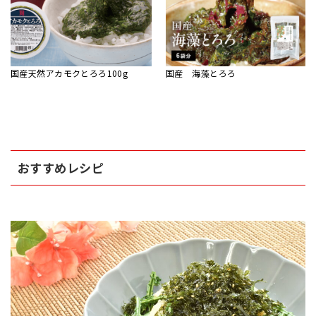
国産天然アカモクとろろ100g
国産 海藻とろろ
おすすめレシピ