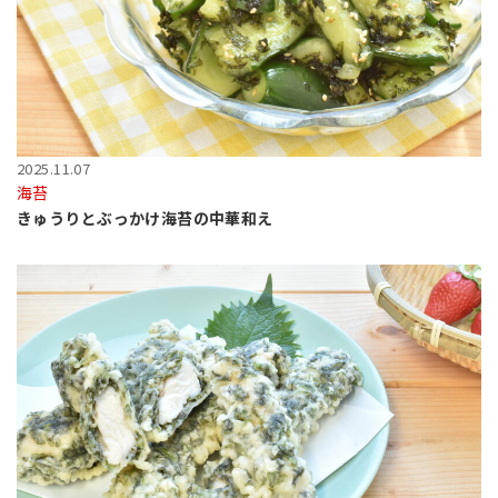
2025.11.07
海苔
きゅうりとぶっかけ海苔の中華和え