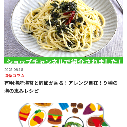
2025.09.18
海藻コラム
有明海産海苔と鰹節が香る！アレンジ自在！９種の
海の恵みレシピ