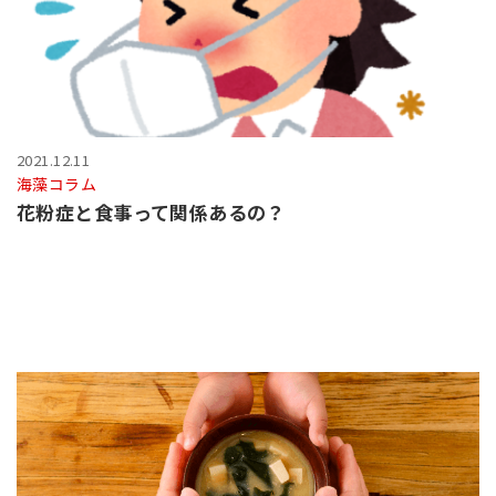
2021.12.11
海藻コラム
花粉症と食事って関係あるの？