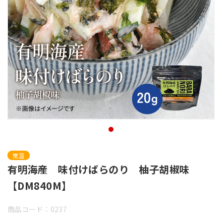
常温
有明海産 味付けばらのり 柚子胡椒味
【DM840M】
商品コード：0237