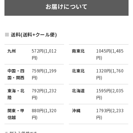
お届けについて
送料(送料+クール便)
九州
572円(1,012
南東北
1045円(1,485
円)
円)
中国・四
759円(1,199
北東北
1320円(1,760
国・関西
円)
円)
東海・北
792円(1,232
北海道
1595円(2,035
陸
円)
円)
関東・甲
880円(1,320
沖縄
1793円(2,233
信越
円)
円)