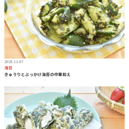
2025.11.07
海苔
きゅうりとぶっかけ海苔の中華和え