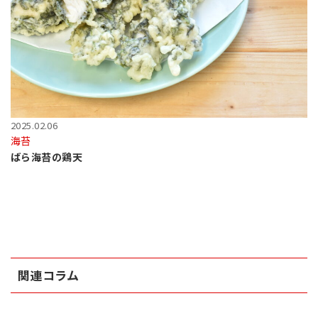
2025.02.06
海苔
ばら海苔の鶏天
関連コラム