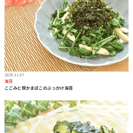
2025.11.07
海苔
こごみと笹かまぼこのぶっかけ海苔