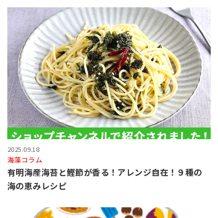
2025.09.18
海藻コラム
有明海産海苔と鰹節が香る！アレンジ自在！９種の
海の恵みレシピ