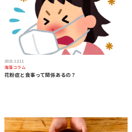
2021.12.11
海藻コラム
花粉症と食事って関係あるの？