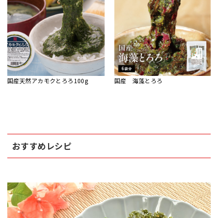
国産天然アカモクとろろ100g
国産 海藻とろろ
おすすめレシピ