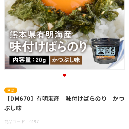
常温
【DM670】有明海産 味付けばらのり かつ
ぶし味
商品コード：0197