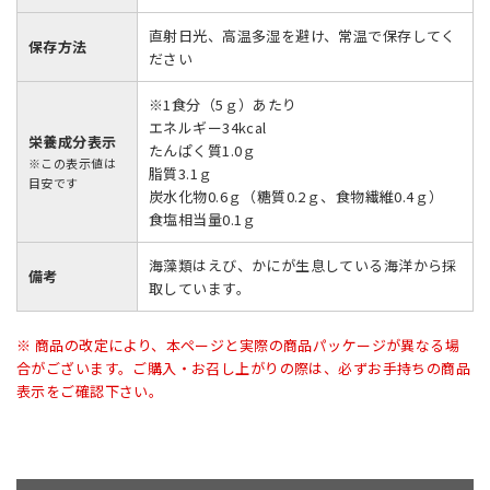
直射日光、高温多湿を避け、常温で保存してく
保存方法
ださい
※1食分（5ｇ）あたり
エネルギー34kcal
栄養成分表示
たんぱく質1.0ｇ
※この表示値は
脂質3.1ｇ
目安です
炭水化物0.6ｇ（糖質0.2ｇ、食物繊維0.4ｇ）
食塩相当量0.1ｇ
海藻類はえび、かにが生息している海洋から採
備考
取しています。
※ 商品の改定により、本ページと実際の商品パッケージが異なる場
合がございます。ご購入・お召し上がりの際は、必ずお手持ちの商品
表示をご確認下さい。