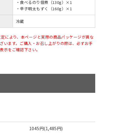
・食べるのり佃煮（130g）×1
・辛子明太もずく（160g）×1
冷蔵
改定により、本ページと実際の商品パッケージが異な
ざいます。ご購入・お召し上がりの際は、必ずお手
表示をご確認下さい。
1045円(1,485円)