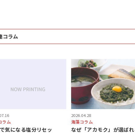
連コラム
07.16
2026.04.28
コラム
海藻コラム
で気になる塩分リセッ
なぜ「アカモク」が選ばれ