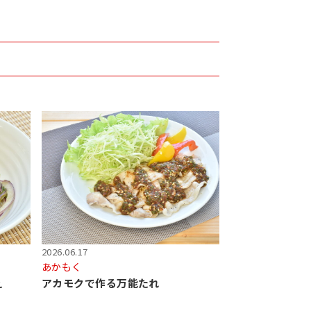
2026.06.17
あかもく
え
アカモクで作る万能たれ