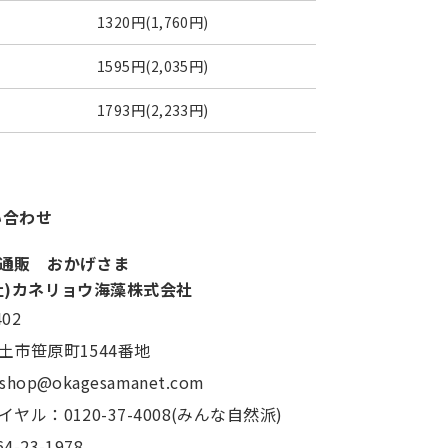
1320円(1,760円)
1595円(2,035円)
1793円(2,233円)
い合わせ
通販 おかげさま
社)カネリョウ海藻株式会社
402
土市笹原町1544番地
：shop@okagesamanet.com
ヤル：0120-37-4008(みんな自然派)
4-23-1978