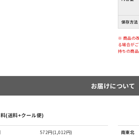
保存方法
※ 商品の
る場合がご
持ちの商品
お届けについて
料(送料+クール便)
州
572円(1,012円)
南東北