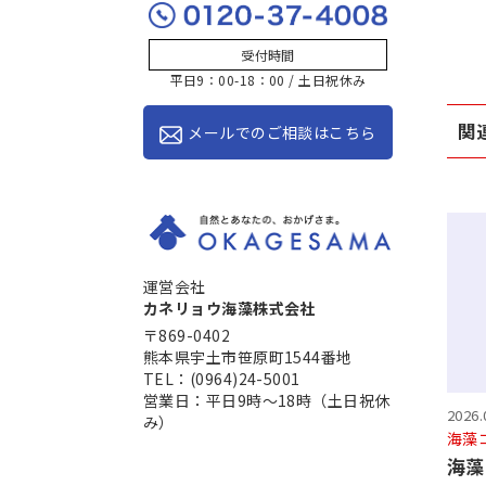
受付時間
平日9：00-18：00 / 土日祝休み
関
メールでのご相談はこちら
運営会社
カネリョウ海藻株式会社
〒869-0402
熊本県宇土市笹原町1544番地
TEL：(0964)24-5001
営業日：平日9時～18時（土日祝休
2026.
み）
海藻
海藻