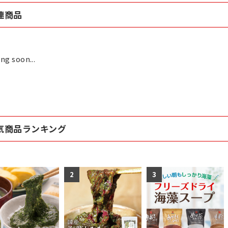
連商品
ng soon...
気商品ランキング
2
3