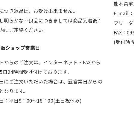
熊本県宇
につき返品は、お受け出来ません。
E-mail
し明らかな不良品につきましては商品到着後7
フリーダイ
内にご連絡ください。
FAX：096
(受付時間
通販ショップ営業日
トからのご注文は、インターネット・FAXから
65日24時間受け付けております。
日にご注文いただいた場合は、翌営業日からの
となります。
日：平日9：00～18：00(土日祝休み)