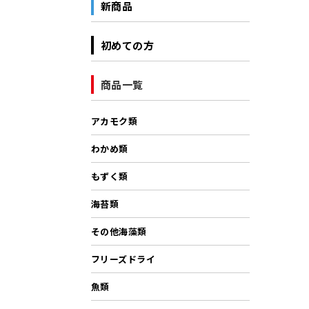
新商品
初めての方
商品一覧
アカモク類
わかめ類
もずく類
海苔類
その他海藻類
フリーズドライ
魚類