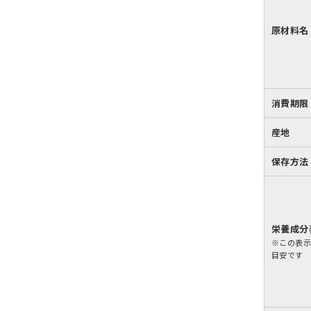
原材料名
消費期限
産地
保存方法
栄養成分
※この表
目安です