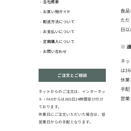
会社概要
食品
お買い物ガイド
ただ
配送方法について
日以
お支払いについて
定期購入について
お問い合わせ
ネッ
は3
ご注文とご相談
休業
手配
ネットからのご注文は、インターネッ
営業
ト・FAXからは365日24時間受け付け
ております。
休業日にご注文いただいた場合は、翌
営業日からの手配となります。