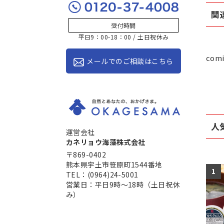
関
受付時間
平日9：00-18：00 / 土日祝休み
comi
メールでのご相談はこちら
人
運営会社
カネリョウ海藻株式会社
〒869-0402
熊本県宇土市笹原町1544番地
1
TEL：(0964)24-5001
営業日：平日9時～18時（土日祝休
み）