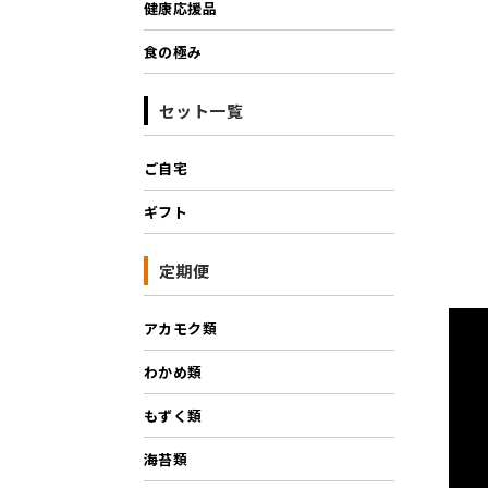
健康応援品
食の極み
セット一覧
ご自宅
ギフト
定期便
アカモク類
わかめ類
もずく類
海苔類