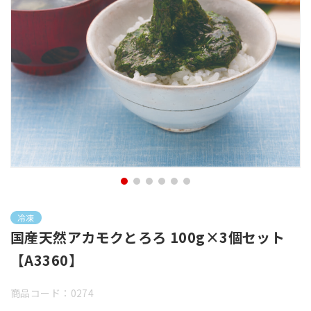
冷凍
国産天然アカモクとろろ 100g×3個セット
【A3360】
商品コード：0274