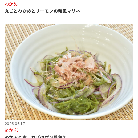
わかめ
丸ごとわかめとサーモンの和風マリネ
2026.06.17
めかぶ
めかぶと赤玉ねぎのポン酢和え