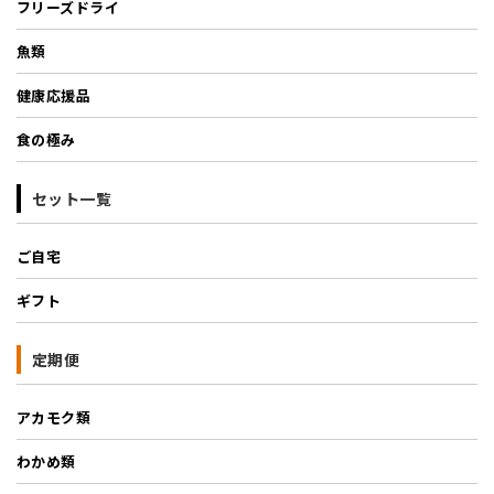
フリーズドライ
魚類
健康応援品
食の極み
セット一覧
ご自宅
ギフト
定期便
アカモク類
わかめ類