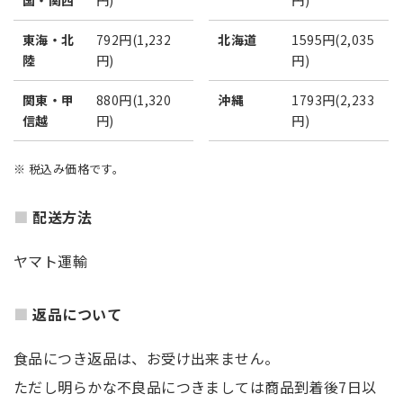
国・関西
円)
円)
東海・北
792円(1,232
北海道
1595円(2,035
陸
円)
円)
関東・甲
880円(1,320
沖縄
1793円(2,233
信越
円)
円)
※ 税込み価格です。
配送方法
ヤマト運輸
返品について
食品につき返品は、お受け出来ません。
ただし明らかな不良品につきましては商品到着後7日以