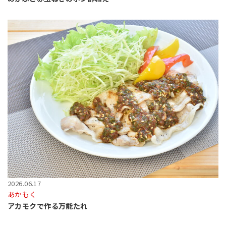
2026.06.17
あかもく
アカモクで作る万能たれ