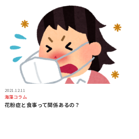
2021.12.11
海藻コラム
花粉症と食事って関係あるの？