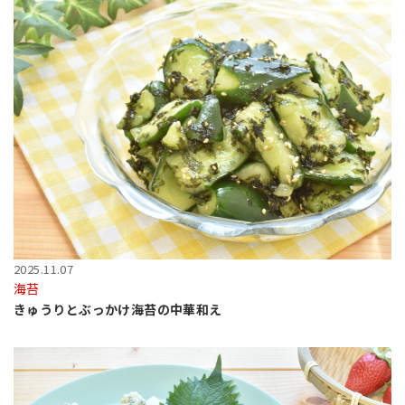
2025.11.07
海苔
きゅうりとぶっかけ海苔の中華和え