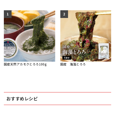
1
2
国産天然アカモクとろろ100g
国産 海藻とろろ
おすすめレシピ