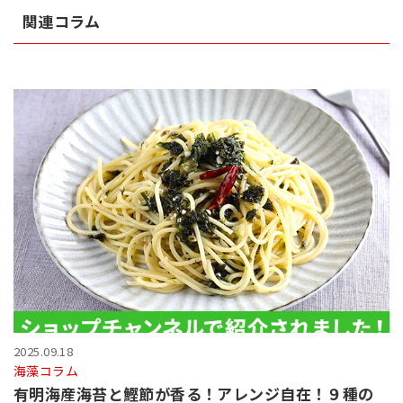
関連コラム
2025.09.18
海藻コラム
有明海産海苔と鰹節が香る！アレンジ自在！９種の