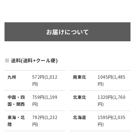
お届けについて
送料(送料+クール便)
九州
572円(1,012
南東北
1045円(1,485
円)
円)
中国・四
759円(1,199
北東北
1320円(1,760
国・関西
円)
円)
東海・北
792円(1,232
北海道
1595円(2,035
陸
円)
円)