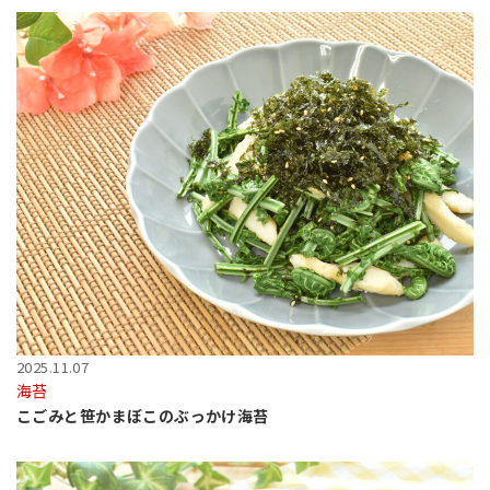
2025.11.07
海苔
こごみと笹かまぼこのぶっかけ海苔