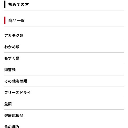
初めての方
商品一覧
アカモク類
わかめ類
もずく類
海苔類
その他海藻類
フリーズドライ
魚類
健康応援品
食の極み