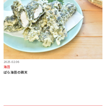
2025.02.06
海苔
ばら海苔の鶏天