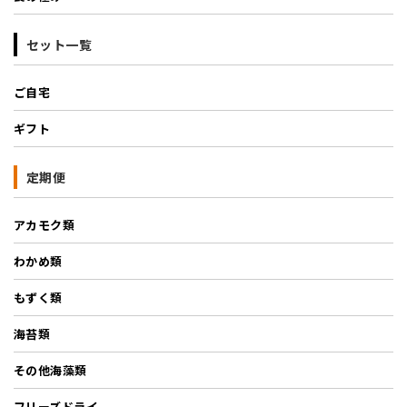
セット一覧
ご自宅
ギフト
定期便
アカモク類
わかめ類
もずく類
海苔類
その他海藻類
フリーズドライ